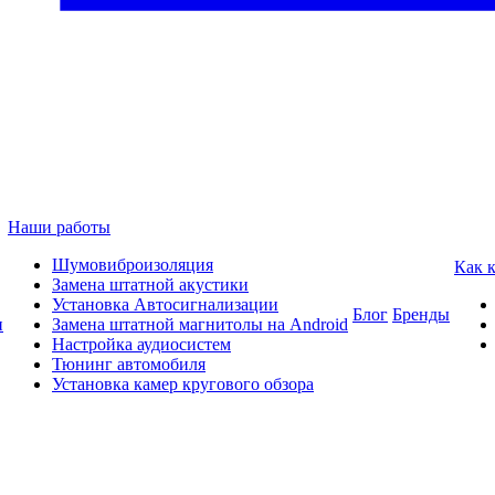
Наши работы
Шумовиброизоляция
Как 
Замена штатной акустики
Установка Автосигнализации
Блог
Бренды
и
Замена штатной магнитолы на Android
Настройка аудиосистем
Тюнинг автомобиля
Установка камер кругового обзора