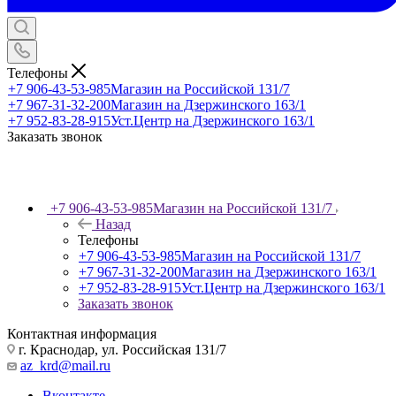
Телефоны
+7 906-43-53-985
Магазин на Российской 131/7
+7 967-31-32-200
Магазин на Дзержинского 163/1
+7 952-83-28-915
Уст.Центр на Дзержинского 163/1
Заказать звонок
+7 906-43-53-985
Магазин на Российской 131/7
Назад
Телефоны
+7 906-43-53-985
Магазин на Российской 131/7
+7 967-31-32-200
Магазин на Дзержинского 163/1
+7 952-83-28-915
Уст.Центр на Дзержинского 163/1
Заказать звонок
Контактная информация
г. Краснодар, ул. Российская 131/7
az_krd@mail.ru
Вконтакте