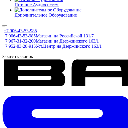
Питание Аудиосистем
Дополнительное Оборудование
+7 906-43-53-985
+7 906-43-53-985
Магазин на Российской 131/7
+7 967-31-32-200
Магазин на Дзержинского 163/1
+7 952-83-28-915
Уст.Центр на Дзержинского 163/1
Заказать звонок