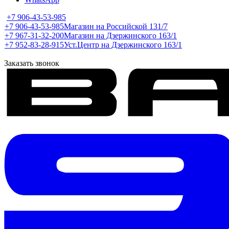
+7 906-43-53-985
+7 906-43-53-985
Магазин на Российской 131/7
+7 967-31-32-200
Магазин на Дзержинского 163/1
+7 952-83-28-915
Уст.Центр на Дзержинского 163/1
Заказать звонок