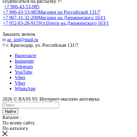
Подписаться на рассылку
+7 906-43-53-985
+7 906-43-53-985
Магазин на Российской 131/7
+7 967-31-32-200
Магазин на Дзержинского 163/1
+7 952-83-28-915
Уст.Центр на Дзержинского 163/1
Заказать звонок
az_krd@mail.ru
г. Краснодар, ул. Российская 131/7
Вконтакте
Instagram
Telegram
YouTube
Viber
Viber
WhatsApp
2026 © BASS 93: Интернет-магазин автозвука
Найти
Каталог
По всему сайту
По каталогу