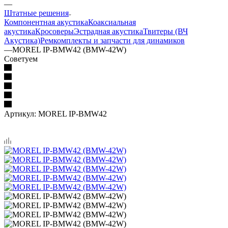
—
Штатные решения
Компонентная акустика
Коаксиальная
акустика
Кросоверы
Эстрадная акустика
Твитеры (ВЧ
Акустика)
Ремкомплекты и запчасти для динамиков
—
MOREL IP-BMW42 (BMW-42W)
Советуем
Артикул:
MOREL IP-BMW42