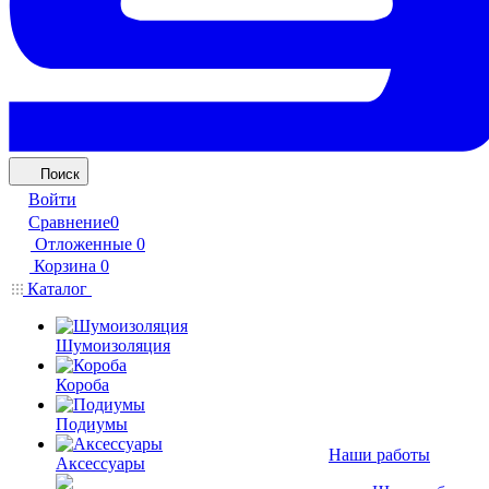
Поиск
Войти
Сравнение
0
Отложенные
0
Корзина
0
Каталог
Шумоизоляция
Короба
Подиумы
Наши работы
Аксессуары