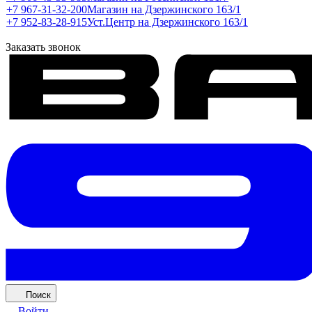
+7 967-31-32-200
Магазин на Дзержинского 163/1
+7 952-83-28-915
Уст.Центр на Дзержинского 163/1
Заказать звонок
Поиск
Войти