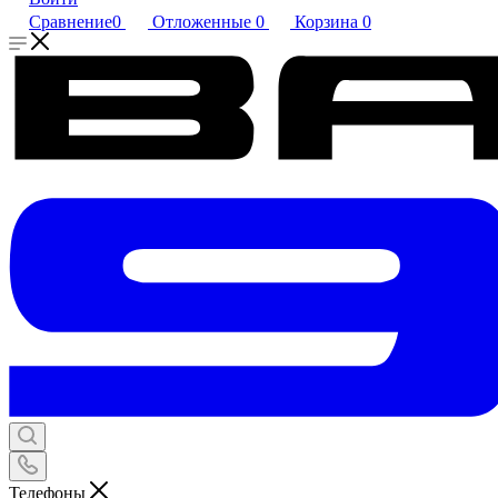
Сравнение
0
Отложенные
0
Корзина
0
Телефоны