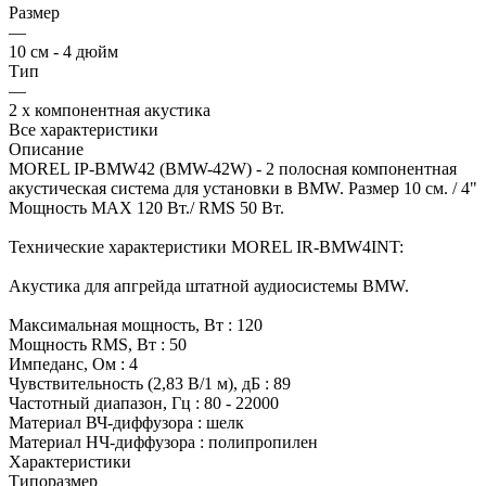
Размер
—
10 см - 4 дюйм
Тип
—
2 х компонентная акустика
Все характеристики
Описание
MOREL IP-BMW42 (BMW-42W) - 2 полосная компонентная
акустическая система для установки в BMW. Размер 10 см. / 4"
Мощность MAX 120 Вт./ RMS 50 Вт.
Технические характеристики MOREL IR-BMW4INT:
Акустика для апгрейда штатной аудиосистемы BMW.
Максимальная мощность, Вт : 120
Мощность RMS, Вт : 50
Импеданс, Ом : 4
Чувствительность (2,83 В/1 м), дБ : 89
Частотный диапазон, Гц : 80 - 22000
Материал ВЧ-диффузора : шелк
Материал НЧ-диффузора : полипропилен
Характеристики
Типоразмер