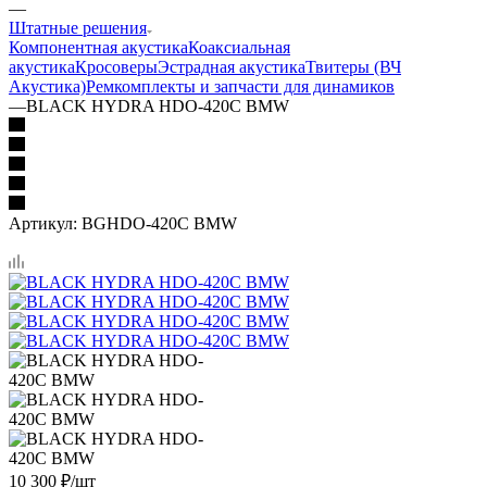
—
Штатные решения
Компонентная акустика
Коаксиальная
акустика
Кросоверы
Эстрадная акустика
Твитеры (ВЧ
Акустика)
Ремкомплекты и запчасти для динамиков
—
BLACK HYDRA HDO-420C BMW
Артикул:
BGHDO-420C BMW
10 300
₽
/шт