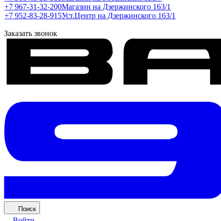
+7 967-31-32-200
Магазин на Дзержинского 163/1
+7 952-83-28-915
Уст.Центр на Дзержинского 163/1
Заказать звонок
Поиск
Войти