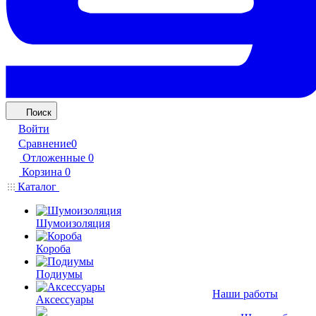
Поиск
Войти
Сравнение
0
Отложенные
0
Корзина
0
Каталог
Шумоизоляция
Короба
Подиумы
Наши работы
Аксессуары