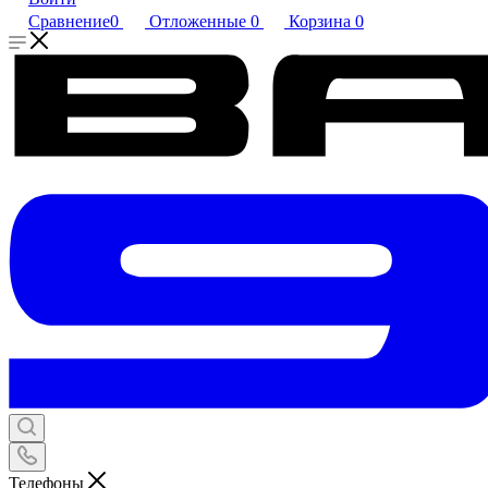
Сравнение
0
Отложенные
0
Корзина
0
Телефоны