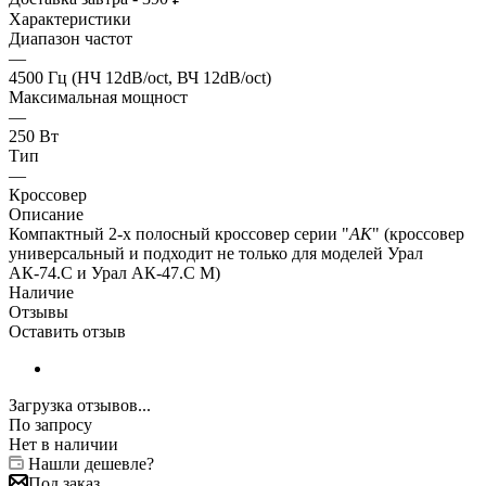
Характеристики
Диапазон частот
—
4500 Гц (НЧ 12dB/oct, ВЧ 12dB/oct)
Максимальная мощност
—
250 Вт
Тип
—
Кроссовер
Описание
Компактный 2-х полосный кроссовер серии "
АК
" (кроссовер
универсальный и подходит не только для моделей Урал
АК-74.С и Урал АК-47.С М)
Наличие
Отзывы
Оставить отзыв
Загрузка отзывов...
По запросу
Нет в наличии
Нашли дешевле?
Под заказ