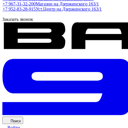
+7 967-31-32-200
Магазин на Дзержинского 163/1
+7 952-83-28-915
Уст.Центр на Дзержинского 163/1
Заказать звонок
Поиск
Войти