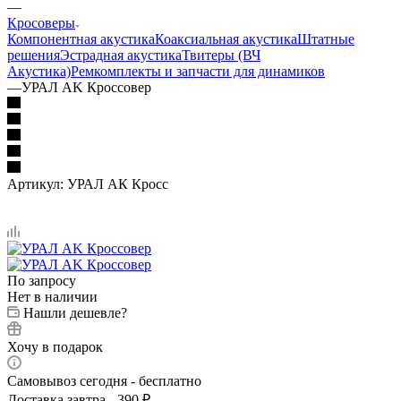
—
Кросоверы
Компонентная акустика
Коаксиальная акустика
Штатные
решения
Эстрадная акустика
Твитеры (ВЧ
Акустика)
Ремкомплекты и запчасти для динамиков
—
УРАЛ AK Кроссовер
Артикул:
УРАЛ АК Кросс
По запросу
Нет в наличии
Нашли дешевле?
Хочу в подарок
Самовывоз сегодня - бесплатно
Доставка завтра - 390 ₽