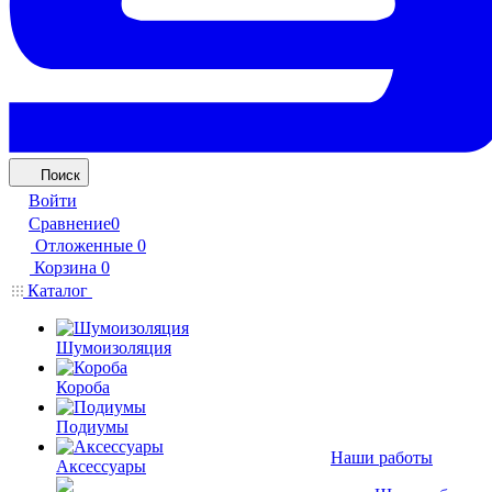
Поиск
Войти
Сравнение
0
Отложенные
0
Корзина
0
Каталог
Шумоизоляция
Короба
Подиумы
Наши работы
Аксессуары