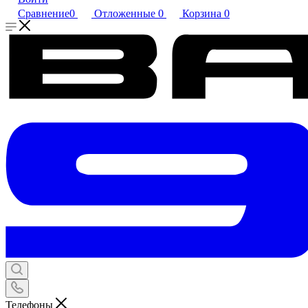
Сравнение
0
Отложенные
0
Корзина
0
Телефоны