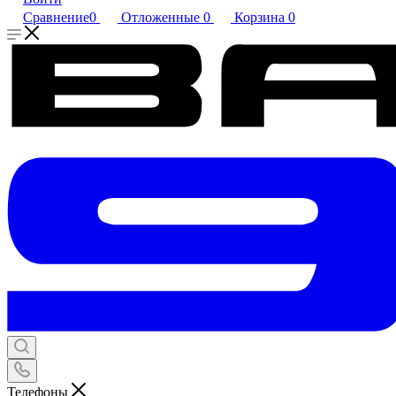
Сравнение
0
Отложенные
0
Корзина
0
Телефоны