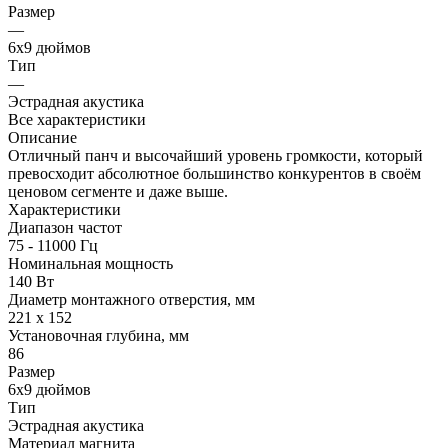
Размер
—
6x9 дюймов
Тип
—
Эстрадная акустика
Все характеристики
Описание
Отличный панч и высочайший уровень громкости, который
превосходит абсолютное большинство конкурентов в своём
ценовом сегменте и даже выше.
Характеристики
Диапазон частот
75 - 11000 Гц
Номинальная мощность
140 Вт
Диаметр монтажного отверстия, мм
221 x 152
Установочная глубина, мм
86
Размер
6x9 дюймов
Тип
Эстрадная акустика
Материал магнита