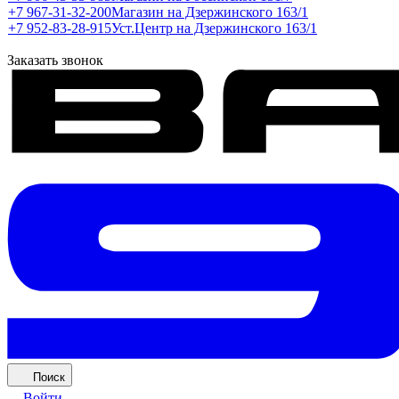
+7 967-31-32-200
Магазин на Дзержинского 163/1
+7 952-83-28-915
Уст.Центр на Дзержинского 163/1
Заказать звонок
Поиск
Войти