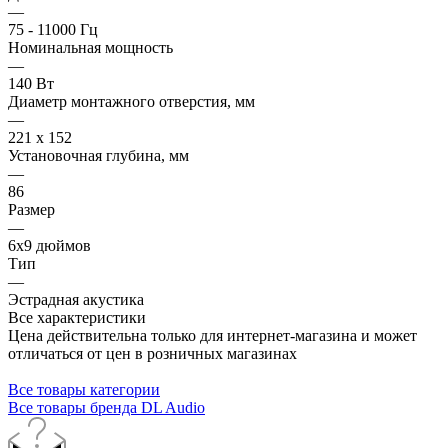
—
75 - 11000 Гц
Номинальная мощность
—
140 Вт
Диаметр монтажного отверстия, мм
—
221 x 152
Установочная глубина, мм
—
86
Размер
—
6x9 дюймов
Тип
—
Эстрадная акустика
Все характеристики
Цена действительна только для интернет-магазина и может
отличаться от цен в розничных магазинах
Все товары категории
Все товары бренда DL Audio