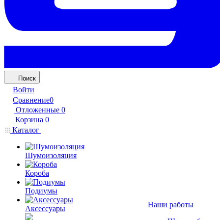
Поиск
Войти
Сравнение
0
Отложенные
0
Корзина
0
Каталог
Шумоизоляция
Короба
Подиумы
Наши работы
Аксессуары