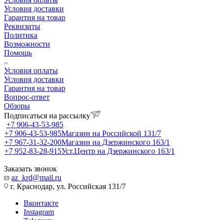
Условия доставки
Гарантия на товар
Реквизиты
Политика
Возможности
Помощь
Условия оплаты
Условия доставки
Гарантия на товар
Вопрос-ответ
Обзоры
Подписаться на рассылку
+7 906-43-53-985
+7 906-43-53-985
Магазин на Российской 131/7
+7 967-31-32-200
Магазин на Дзержинского 163/1
+7 952-83-28-915
Уст.Центр на Дзержинского 163/1
Заказать звонок
az_krd@mail.ru
г. Краснодар, ул. Российская 131/7
Вконтакте
Instagram