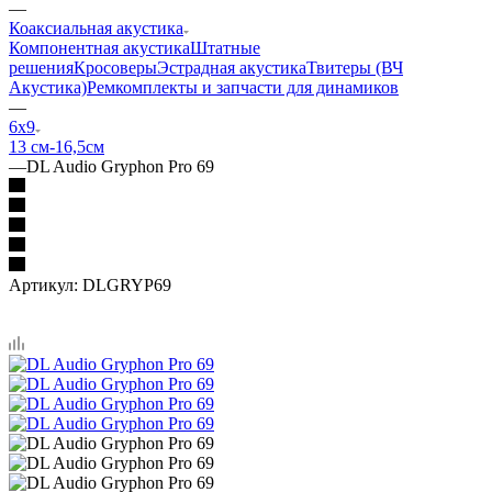
—
Коаксиальная акустика
Компонентная акустика
Штатные
решения
Кросоверы
Эстрадная акустика
Твитеры (ВЧ
Акустика)
Ремкомплекты и запчасти для динамиков
—
6х9
13 см-16,5см
—
DL Audio Gryphon Pro 69
Артикул:
DLGRYP69