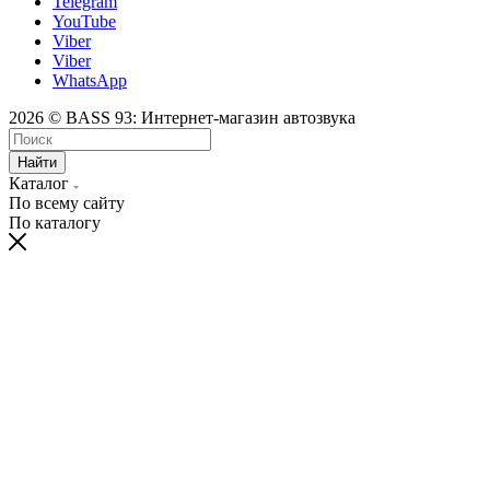
Telegram
YouTube
Viber
Viber
WhatsApp
2026 © BASS 93: Интернет-магазин автозвука
Найти
Каталог
По всему сайту
По каталогу