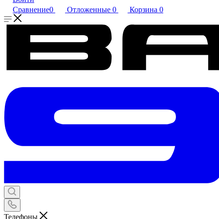
Сравнение
0
Отложенные
0
Корзина
0
Телефоны