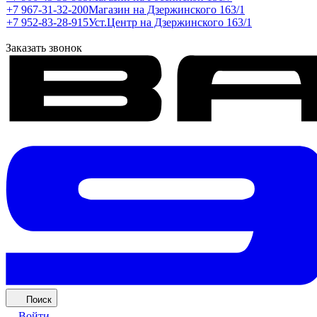
+7 967-31-32-200
Магазин на Дзержинского 163/1
+7 952-83-28-915
Уст.Центр на Дзержинского 163/1
Заказать звонок
Поиск
Войти