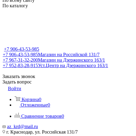
По всему сайту
По каталогу
+7 906-43-53-985
+7 906-43-53-985
Магазин на Российской 131/7
+7 967-31-32-200
Магазин на Дзержинского 163/1
+7 952-83-28-915
Уст.Центр на Дзержинского 163/1
Заказать звонок
Задать вопрос
Войти
Корзина
0
Отложенные
0
Сравнение товаров
0
az_krd@mail.ru
г. Краснодар, ул. Российская 131/7