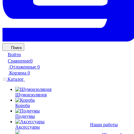
Поиск
Войти
Сравнение
0
Отложенные
0
Корзина
0
Каталог
Шумоизоляция
Короба
Подиумы
Наши работы
Аксессуары