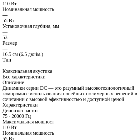
110 Вт
Номинальная мощность
—
55 Вт
Установочная глубина, мм
—
53
Размер
—
16.5 см (6.5 дюйм.)
Тип
—
Коаксиальная акустика
Все характеристики
Описание
Динамики серии DC — это разумный высокотехнологичный
компромисс использования новейших полимерных решений в
сочетании c высокой эфективностью и доступной ценой.
Характеристики
Диапазон частот
75 - 20000 Гц
Максимальная мощност
110 Вт
Номинальная мощность
55 Вт