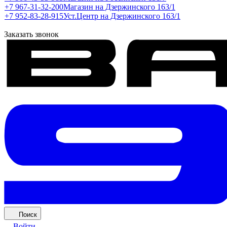
+7 967-31-32-200
Магазин на Дзержинского 163/1
+7 952-83-28-915
Уст.Центр на Дзержинского 163/1
Заказать звонок
Поиск
Войти