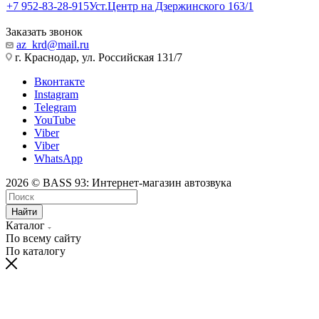
+7 952-83-28-915
Уст.Центр на Дзержинского 163/1
Заказать звонок
az_krd@mail.ru
г. Краснодар, ул. Российская 131/7
Вконтакте
Instagram
Telegram
YouTube
Viber
Viber
WhatsApp
2026 © BASS 93: Интернет-магазин автозвука
Найти
Каталог
По всему сайту
По каталогу