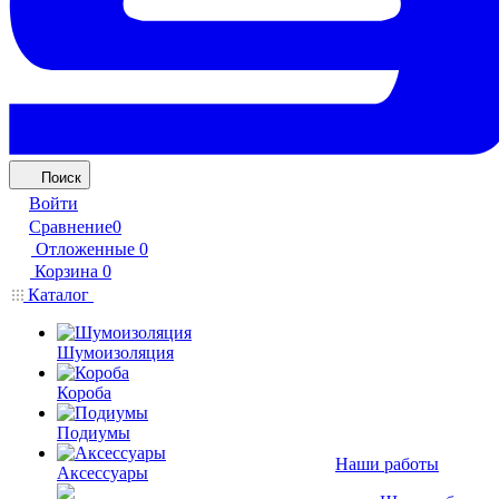
Поиск
Войти
Сравнение
0
Отложенные
0
Корзина
0
Каталог
Шумоизоляция
Короба
Подиумы
Наши работы
Аксессуары