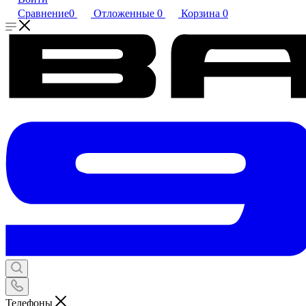
Сравнение
0
Отложенные
0
Корзина
0
Телефоны