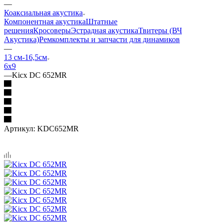
—
Коаксиальная акустика
Компонентная акустика
Штатные
решения
Кросоверы
Эстрадная акустика
Твитеры (ВЧ
Акустика)
Ремкомплекты и запчасти для динамиков
—
13 см-16,5см
6х9
—
Kicx DC 652MR
Артикул:
KDC652MR