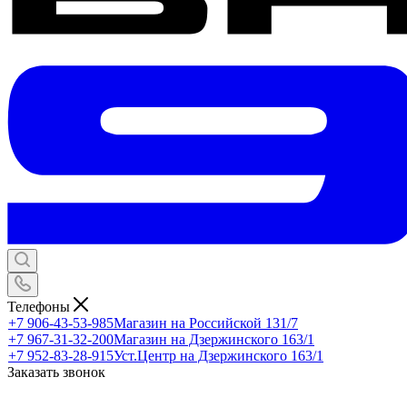
Телефоны
+7 906-43-53-985
Магазин на Российской 131/7
+7 967-31-32-200
Магазин на Дзержинского 163/1
+7 952-83-28-915
Уст.Центр на Дзержинского 163/1
Заказать звонок