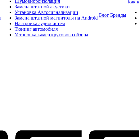
Шумовиброизоляция
Как 
Замена штатной акустики
Установка Автосигнализации
Блог
Бренды
и
Замена штатной магнитолы на Android
Настройка аудиосистем
Тюнинг автомобиля
Установка камер кругового обзора