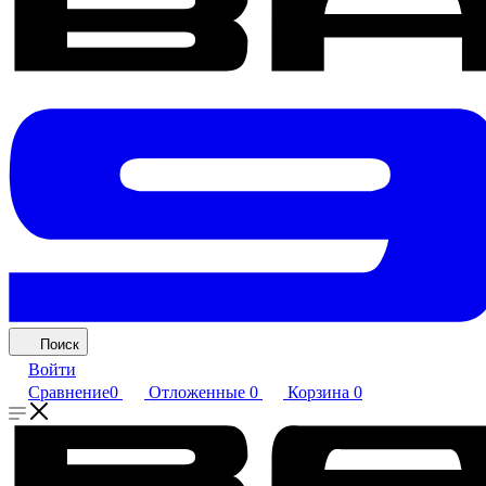
Поиск
Войти
Сравнение
0
Отложенные
0
Корзина
0