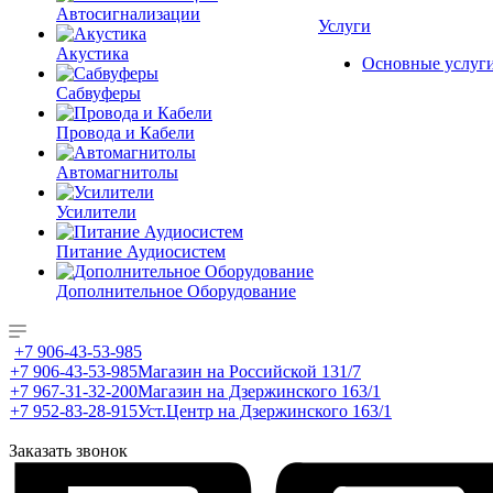
Автосигнализации
Услуги
Акустика
Основные услуг
Сабвуферы
Провода и Кабели
Автомагнитолы
Усилители
Питание Аудиосистем
Дополнительное Оборудование
+7 906-43-53-985
+7 906-43-53-985
Магазин на Российской 131/7
+7 967-31-32-200
Магазин на Дзержинского 163/1
+7 952-83-28-915
Уст.Центр на Дзержинского 163/1
Заказать звонок