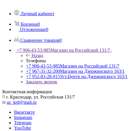
Личный кабинет
Корзина
0
Отложенные
0
Сравнение товаров
0
+7 906-43-53-985
Магазин на Российской 131/7
Назад
Телефоны
+7 906-43-53-985
Магазин на Российской 131/7
+7 967-31-32-200
Магазин на Дзержинского 163/1
+7 952-83-28-915
Уст.Центр на Дзержинского 163/1
Заказать звонок
Контактная информация
г. Краснодар, ул. Российская 131/7
az_krd@mail.ru
Вконтакте
Instagram
Telegram
YouTube