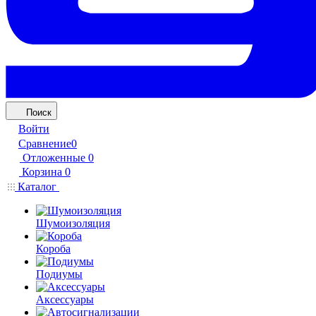
Поиск
Войти
Сравнение
0
Отложенные
0
Корзина
0
Каталог
Шумоизоляция
Короба
Подиумы
Аксессуары