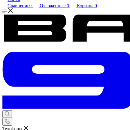
Сравнение
0
Отложенные
0
Корзина
0
Телефоны