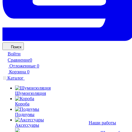
Поиск
Войти
Сравнение
0
Отложенные
0
Корзина
0
Каталог
Шумоизоляция
Короба
Подиумы
Наши работы
Аксессуары