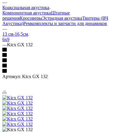
—
Коаксиальная акустика
Компонентная акустика
Штатные
решения
Кросоверы
Эстрадная акустика
Твитеры (ВЧ
Акустика)
Ремкомплекты и запчасти для динамиков
—
13 см-16,5см
6х9
—
Kicx GX 132
Артикул:
Kicx GX 132