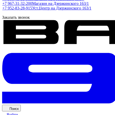
+7 967-31-32-200
Магазин на Дзержинского 163/1
+7 952-83-28-915
Уст.Центр на Дзержинского 163/1
Заказать звонок
Поиск
Войти