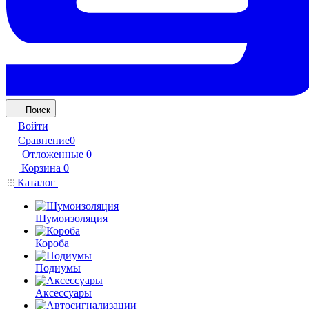
Поиск
Войти
Сравнение
0
Отложенные
0
Корзина
0
Каталог
Шумоизоляция
Короба
Подиумы
Аксессуары