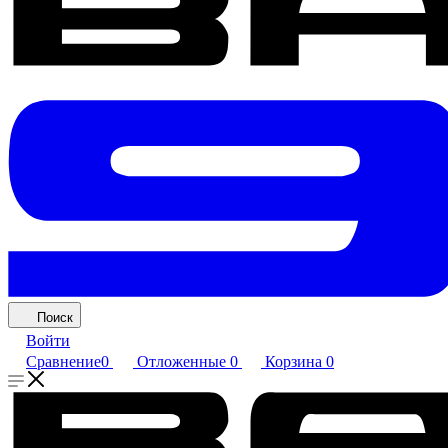
Поиск
Войти
Сравнение
0
Отложенные
0
Корзина
0