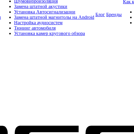
Шумовиброизоляция
Как 
Замена штатной акустики
Установка Автосигнализации
Блог
Бренды
и
Замена штатной магнитолы на Android
Настройка аудиосистем
Тюнинг автомобиля
Установка камер кругового обзора