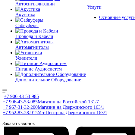
Автосигнализации
Услуги
Акустика
Основные услуг
Сабвуферы
Провода и Кабели
Автомагнитолы
Усилители
Питание Аудиосистем
Дополнительное Оборудование
+7 906-43-53-985
+7 906-43-53-985
Магазин на Российской 131/7
+7 967-31-32-200
Магазин на Дзержинского 163/1
+7 952-83-28-915
Уст.Центр на Дзержинского 163/1
Заказать звонок