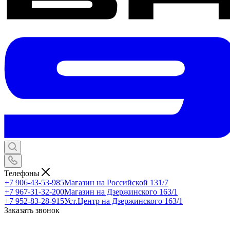
Телефоны
+7 906-43-53-985
Магазин на Российской 131/7
+7 967-31-32-200
Магазин на Дзержинского 163/1
+7 952-83-28-915
Уст.Центр на Дзержинского 163/1
Заказать звонок