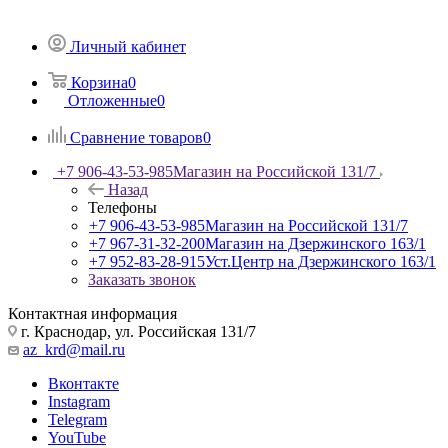
Личный кабинет
Корзина
0
Отложенные
0
Сравнение товаров
0
+7 906-43-53-985
Магазин на Российской 131/7
Назад
Телефоны
+7 906-43-53-985
Магазин на Российской 131/7
+7 967-31-32-200
Магазин на Дзержинского 163/1
+7 952-83-28-915
Уст.Центр на Дзержинского 163/1
Заказать звонок
Контактная информация
г. Краснодар, ул. Российская 131/7
az_krd@mail.ru
Вконтакте
Instagram
Telegram
YouTube