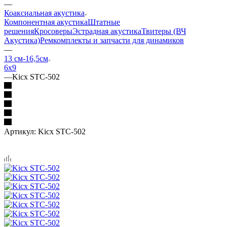
—
Коаксиальная акустика
Компонентная акустика
Штатные
решения
Кросоверы
Эстрадная акустика
Твитеры (ВЧ
Акустика)
Ремкомплекты и запчасти для динамиков
—
13 см-16,5см
6х9
—
Kicx STC-502
Артикул:
Kicx STC-502