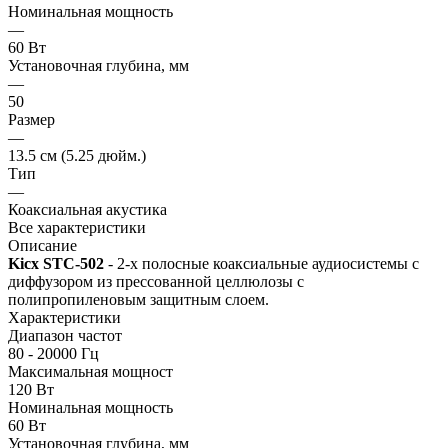
Номинальная мощность
—
60 Вт
Установочная глубина, мм
—
50
Размер
—
13.5 см (5.25 дюйм.)
Тип
—
Коаксиальная акустика
Все характеристики
Описание
Kicx STC-502
- 2-х полосные коаксиальные аудиосистемы с
диффузором из прессованной целлюлозы c
полипропиленовым защитным слоем.
Характеристики
Диапазон частот
80 - 20000 Гц
Максимальная мощност
120 Вт
Номинальная мощность
60 Вт
Установочная глубина, мм