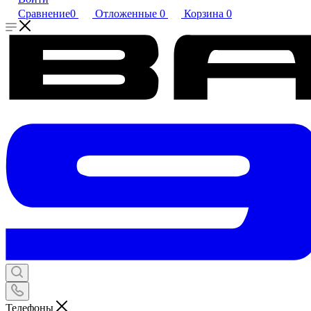
Сравнение
0
Отложенные
0
Корзина
0
Телефоны