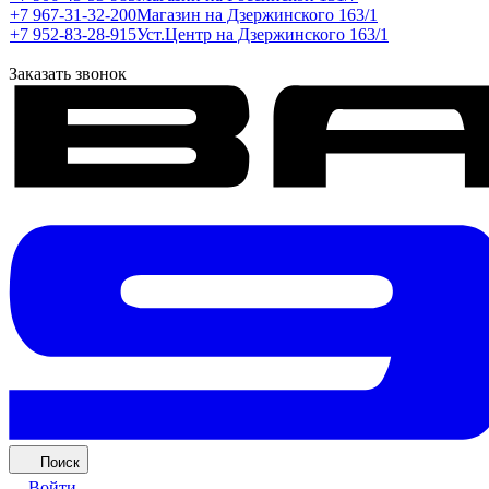
+7 967-31-32-200
Магазин на Дзержинского 163/1
+7 952-83-28-915
Уст.Центр на Дзержинского 163/1
Заказать звонок
Поиск
Войти