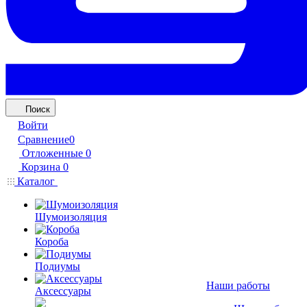
Поиск
Войти
Сравнение
0
Отложенные
0
Корзина
0
Каталог
Шумоизоляция
Короба
Подиумы
Наши работы
Аксессуары