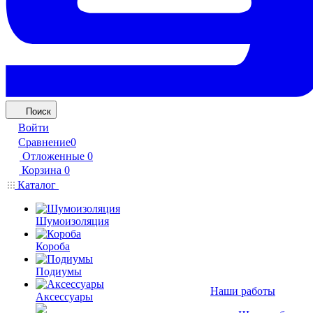
Поиск
Войти
Сравнение
0
Отложенные
0
Корзина
0
Каталог
Шумоизоляция
Короба
Подиумы
Наши работы
Аксессуары