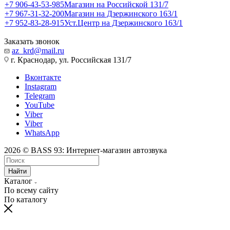
+7 906-43-53-985
Магазин на Российской 131/7
+7 967-31-32-200
Магазин на Дзержинского 163/1
+7 952-83-28-915
Уст.Центр на Дзержинского 163/1
Заказать звонок
az_krd@mail.ru
г. Краснодар, ул. Российская 131/7
Вконтакте
Instagram
Telegram
YouTube
Viber
Viber
WhatsApp
2026 © BASS 93: Интернет-магазин автозвука
Найти
Каталог
По всему сайту
По каталогу