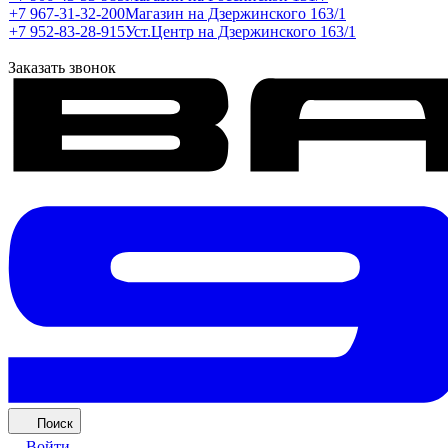
+7 967-31-32-200
Магазин на Дзержинского 163/1
+7 952-83-28-915
Уст.Центр на Дзержинского 163/1
Заказать звонок
Поиск
Войти