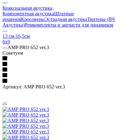
—
Коаксиальная акустика
Компонентная акустика
Штатные
решения
Кросоверы
Эстрадная акустика
Твитеры (ВЧ
Акустика)
Ремкомплекты и запчасти для динамиков
—
13 см-16,5см
6х9
—
AMP PRO 652 ver.3
Советуем
Артикул:
AMP PRO 652 ver.3