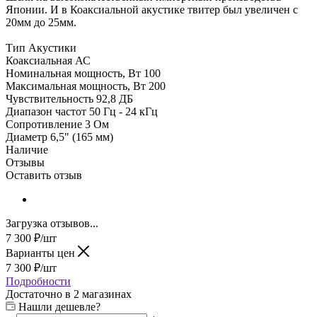
Японии. И в Коаксиальной акустике твитер был увеличен с
20мм до 25мм.
Тип Акустики
Коаксиальная АС
Номинальная мощность, Вт 100
Максимальная мощность, Вт 200
Чувствительность 92,8 ДБ
Диапазон частот 50 Гц - 24 кГц
Сопротивление 3 Ом
Диаметр 6,5" (165 мм)
Наличие
Отзывы
Оставить отзыв
Загрузка отзывов...
7 300
₽
/шт
Варианты цен
7 300
₽
/шт
Подробности
Достаточно
в 2 магазинах
Нашли дешевле?