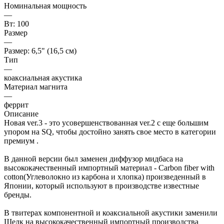
Номинальная мощность
—
Вт: 100
Размер
—
Размер: 6,5" (16,5 см)
Тип
—
коаксиальная акустика
Материал магнита
—
феррит
Описание
Новая ver.3 - это усовершенствованная ver.2 с еще большим
упором на SQ, чтобы достойно занять свое место в категории
премиум .
В данной версии был заменен диффузор мидбаса на
высококачественный импортный материал - Carbon fiber with
cotton(Углеволокно из карбона и хлопка) произведенный в
Японии, который используют в производстве известные
бренды.
В твитерах компонентной и коаксиальной акустики заменили
Шелк на высококачественный импортный производства