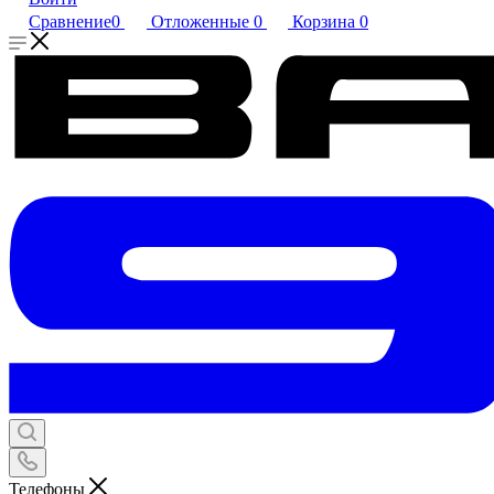
Сравнение
0
Отложенные
0
Корзина
0
Телефоны