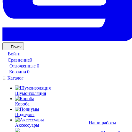
Поиск
Войти
Сравнение
0
Отложенные
0
Корзина
0
Каталог
Шумоизоляция
Короба
Подиумы
Наши работы
Аксессуары