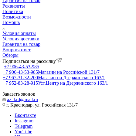
Гарантия на товар
Реквизиты
Политика
Возможности
Помощь
Условия оплаты
Условия доставки
Гарантия на товар
Вопрос-ответ
Обзоры
Подписаться на рассылку
+7 906-43-53-985
+7 906-43-53-985
Магазин на Российской 131/7
+7 967-31-32-200
Магазин на Дзержинского 163/1
+7 952-83-28-915
Уст.Центр на Дзержинского 163/1
Заказать звонок
az_krd@mail.ru
г. Краснодар, ул. Российская 131/7
Вконтакте
Instagram
Telegram
YouTube