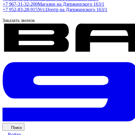
+7 967-31-32-200
Магазин на Дзержинского 163/1
+7 952-83-28-915
Уст.Центр на Дзержинского 163/1
Заказать звонок
Поиск
Войти