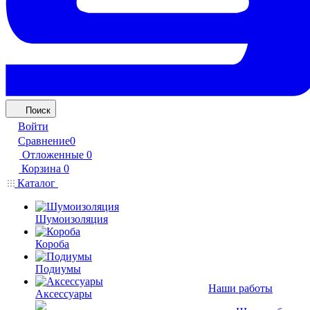
Поиск
Войти
Сравнение
0
Отложенные
0
Корзина
0
Каталог
Шумоизоляция
Короба
Подиумы
Наши работы
Аксессуары