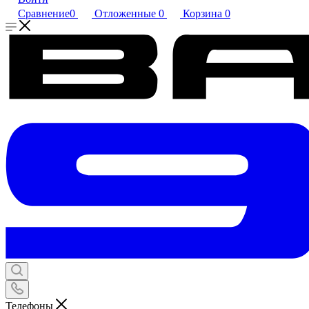
Сравнение
0
Отложенные
0
Корзина
0
Телефоны