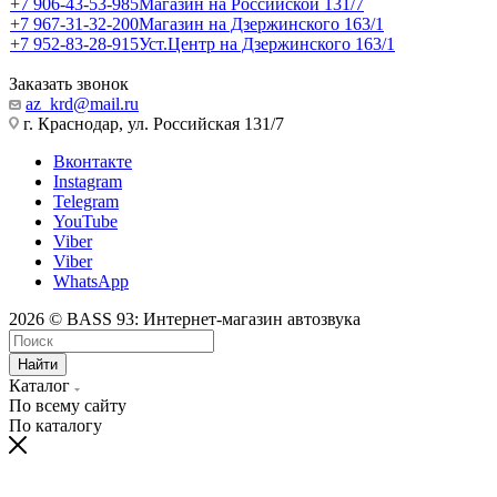
+7 906-43-53-985
Магазин на Российской 131/7
+7 967-31-32-200
Магазин на Дзержинского 163/1
+7 952-83-28-915
Уст.Центр на Дзержинского 163/1
Заказать звонок
az_krd@mail.ru
г. Краснодар, ул. Российская 131/7
Вконтакте
Instagram
Telegram
YouTube
Viber
Viber
WhatsApp
2026 © BASS 93: Интернет-магазин автозвука
Найти
Каталог
По всему сайту
По каталогу