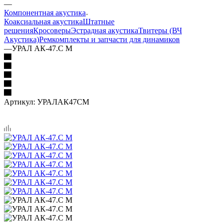
—
Компонентная акустика
Коаксиальная акустика
Штатные
решения
Кросоверы
Эстрадная акустика
Твитеры (ВЧ
Акустика)
Ремкомплекты и запчасти для динамиков
—
УРАЛ АК-47.С М
Артикул:
УРАЛАК47СМ