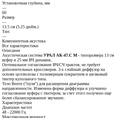
Установочная глубина, мм
—
60
Размер
—
13.5 см (5.25 дюйм.)
Тип
—
Компонентная акустика
Все характеристики
Описание
Акустическая система
УРАЛ АК-47.С М
- типоразмера 13 см
вуфер и 25 мм ВЧ динамик.
Оптимальное согласование ВЧ/СЧ трактов, не требует
дополнительных кроссоверов. 3-х слойный диффузор на
основе целлюлозы с полимерным покрытием и шелковый
твитер купольного типа.
Тело Венте (“пуля”) для расширения диаграммы
направленности. Изменена форма диффузора и улучшено
согласование вуфера с твитером, за счет этого получено еще
более сбалансированное звучание.
Характеристики
Диапазон частот
48 - 22000 Гц
Максимальная мощност