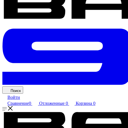
Поиск
Войти
Сравнение
0
Отложенные
0
Корзина
0