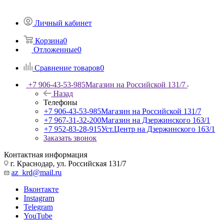
Личный кабинет
Корзина
0
Отложенные
0
Сравнение товаров
0
+7 906-43-53-985
Магазин на Российской 131/7
Назад
Телефоны
+7 906-43-53-985
Магазин на Российской 131/7
+7 967-31-32-200
Магазин на Дзержинского 163/1
+7 952-83-28-915
Уст.Центр на Дзержинского 163/1
Заказать звонок
Контактная информация
г. Краснодар, ул. Российская 131/7
az_krd@mail.ru
Вконтакте
Instagram
Telegram
YouTube