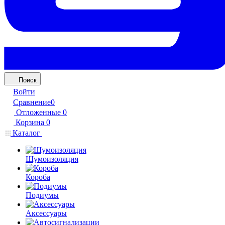
Поиск
Войти
Сравнение
0
Отложенные
0
Корзина
0
Каталог
Шумоизоляция
Короба
Подиумы
Аксессуары