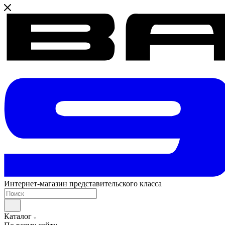
Интернет-магазин представительского класса
Каталог