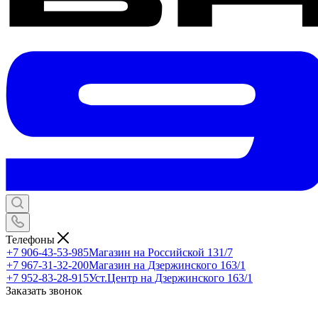
Телефоны
+7 906-43-53-985
Магазин на Российской 131/7
+7 967-31-32-200
Магазин на Дзержинского 163/1
+7 952-83-28-915
Уст.Центр на Дзержинского 163/1
Заказать звонок