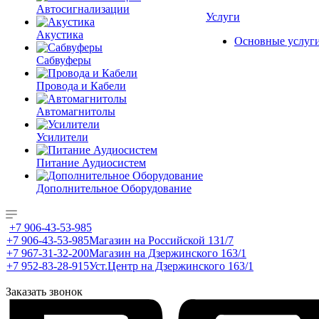
Автосигнализации
Услуги
Акустика
Основные услуг
Сабвуферы
Провода и Кабели
Автомагнитолы
Усилители
Питание Аудиосистем
Дополнительное Оборудование
+7 906-43-53-985
+7 906-43-53-985
Магазин на Российской 131/7
+7 967-31-32-200
Магазин на Дзержинского 163/1
+7 952-83-28-915
Уст.Центр на Дзержинского 163/1
Заказать звонок