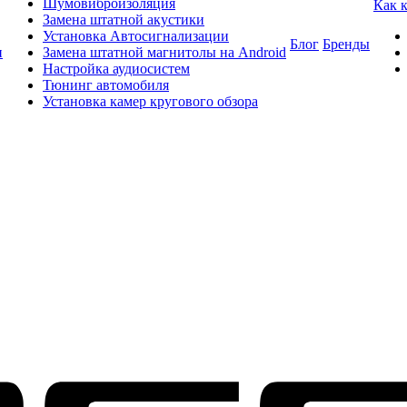
Шумовиброизоляция
Как 
Замена штатной акустики
Установка Автосигнализации
Блог
Бренды
и
Замена штатной магнитолы на Android
Настройка аудиосистем
Тюнинг автомобиля
Установка камер кругового обзора