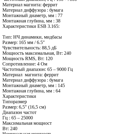
Материал магнита: феррит
Материал диффузора : бумага
Монтажный диаметр, мм : 77
Монтажная глубина, мм : 38
Характеристики ESB 3.165:
Тип: НЧ динамики, мидбасы
Размер: 165 мм / 6.5"
Чувствительность: 88,5 дБ
Мощность максимальная, Вт: 240
Мощность RMS, Вт: 120
Сопротивление: 4 Ом
Частотный диапазон: 65 – 9000 Гц
Материал магнита: феррит
Материал диффузора : бумага
Монтажный диаметр, мм : 145
Монтажная глубина, мм : 64
Характеристики
Типоразмер
Размер: 6,5" (16,5 см)
Диапазон частот
Гц : 65 – 25000
Максимальная мощност
Вт: 240
Номинальная мощность