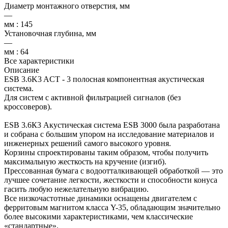
Диаметр монтажного отверстия, мм
—
мм : 145
Установочная глубина, мм
—
мм : 64
Все характеристики
Описание
ESB 3.6K3 ACT - 3 полосная компонентная акустическая
система.
Для систем с активной фильтрацией сигналов (без
кроссоверов).
ESB 3.6К3 Акустическая система ESB 3000 была разработана
и собрана с большим упором на исследование материалов и
инженерных решений самого высокого уровня.
Корзины спроектированы таким образом, чтобы получить
максимальную жесткость на кручение (изгиб).
Прессованная бумага с водоотталкивающей обработкой — это
лучшее сочетание легкости, жесткости и способности конуса
гасить любую нежелательную вибрацию.
Все низкочастотные динамики оснащены двигателем с
ферритовым магнитом класса Y-35, обладающим значительно
более высокими характеристиками, чем классические
«стандартные».