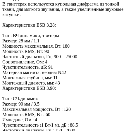
В твиттерах используется купольная диафрагма из тонкой
ткани, для мягкого звучания, а также увеличенные звуковые
катушки.
Характеристики ESB 3.28:
Тип: ВЧ динамики, твитеры
Размер: 28 мм / 1.1"
Мощность максимальная, Вт: 180
Мощность RMS, Вт: 90
Частотный диапазон, Гц: 900 – 25000
Сопротивление, Ом: 4
Чувствительность, дБ: 91
Материал магнита: неодим N42
Монтажная глубина, мм: 11
Монтажный диаметр, мм: 43
Характеристики ESB 3.90:
Тип: СЧ-динамик
Размер: 90 мм / 3.5"
Максимальная мощность, Вт : 120
Мощность RMS, Вт : 60
Импеданс, Ом : 4
Чувствительность (1 Вт/1 м), дБ : 88,5
Частотный диапазон, Гц : 150 - 7000