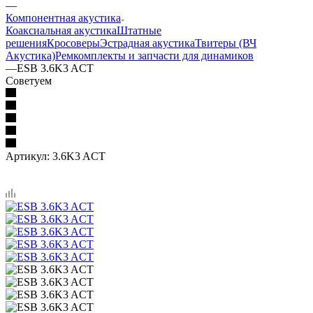
—
Компонентная акустика
Коаксиальная акустика
Штатные
решения
Кросоверы
Эстрадная акустика
Твитеры (ВЧ
Акустика)
Ремкомплекты и запчасти для динамиков
—
ESB 3.6K3 ACT
Советуем
Артикул:
3.6K3 ACT