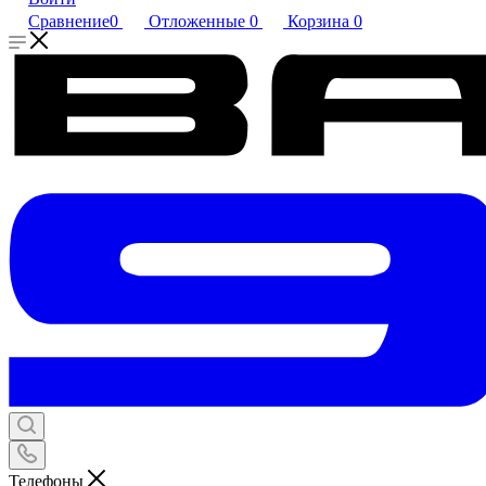
Сравнение
0
Отложенные
0
Корзина
0
Телефоны