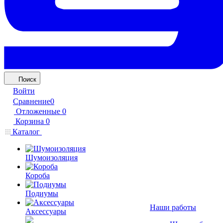
Поиск
Войти
Сравнение
0
Отложенные
0
Корзина
0
Каталог
Шумоизоляция
Короба
Подиумы
Наши работы
Аксессуары