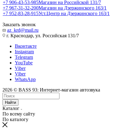
+7 906-43-53-985
Магазин на Российской 131/7
+7 967-31-32-200
Магазин на Дзержинского 163/1
+7 952-83-28-915
Уст.Центр на Дзержинского 163/1
Заказать звонок
az_krd@mail.ru
г. Краснодар, ул. Российская 131/7
Вконтакте
Instagram
Telegram
YouTube
Viber
Viber
WhatsApp
2026 © BASS 93: Интернет-магазин автозвука
Найти
Каталог
По всему сайту
По каталогу