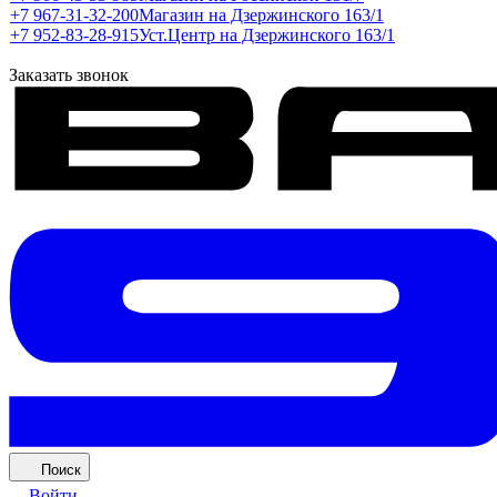
+7 967-31-32-200
Магазин на Дзержинского 163/1
+7 952-83-28-915
Уст.Центр на Дзержинского 163/1
Заказать звонок
Поиск
Войти