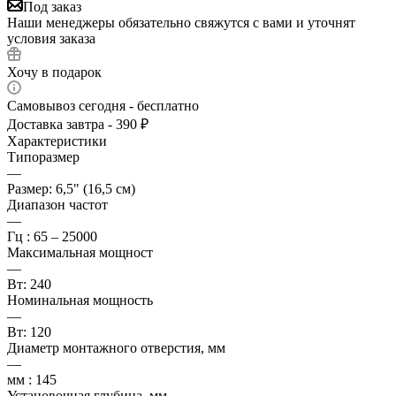
Под заказ
Наши менеджеры обязательно свяжутся с вами и уточнят
условия заказа
Хочу в подарок
Самовывоз сегодня - бесплатно
Доставка завтра - 390 ₽
Характеристики
Типоразмер
—
Размер: 6,5" (16,5 см)
Диапазон частот
—
Гц : 65 – 25000
Максимальная мощност
—
Вт: 240
Номинальная мощность
—
Вт: 120
Диаметр монтажного отверстия, мм
—
мм : 145
Установочная глубина, мм