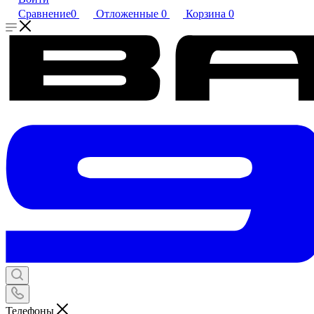
Сравнение
0
Отложенные
0
Корзина
0
Телефоны