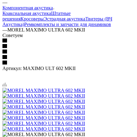
—
Компонентная акустика
Коаксиальная акустика
Штатные
решения
Кросоверы
Эстрадная акустика
Твитеры (ВЧ
Акустика)
Ремкомплекты и запчасти для динамиков
—
MOREL MAXIMO ULTRA 602 MKII
Советуем
Артикул:
MAXIMO ULT 602 MKII