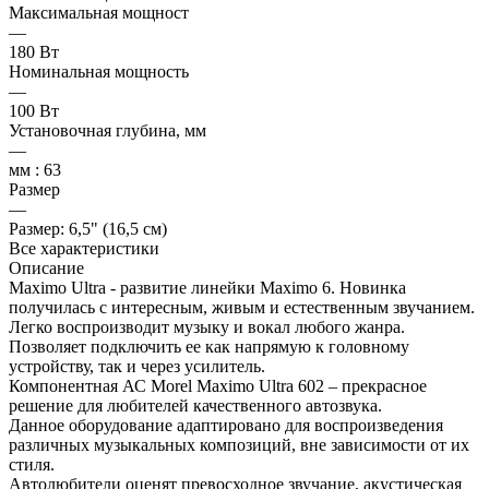
Максимальная мощност
—
180 Вт
Номинальная мощность
—
100 Вт
Установочная глубина, мм
—
мм : 63
Размер
—
Размер: 6,5" (16,5 см)
Все характеристики
Описание
Maximo Ultra - развитие линейки Maximo 6. Новинка
получилась с интересным, живым и естественным звучанием.
Легко воспроизводит музыку и вокал любого жанра.
Позволяет подключить ее как напрямую к головному
устройству, так и через усилитель.
Компонентная АС Morel Maximo Ultra 602 – прекрасное
решение для любителей качественного автозвука.
Данное оборудование адаптировано для воспроизведения
различных музыкальных композиций, вне зависимости от их
стиля.
Автолюбители оценят превосходное звучание, акустическая