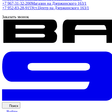
+7 967-31-32-200
Магазин на Дзержинского 163/1
+7 952-83-28-915
Уст.Центр на Дзержинского 163/1
Заказать звонок
Поиск
Войти