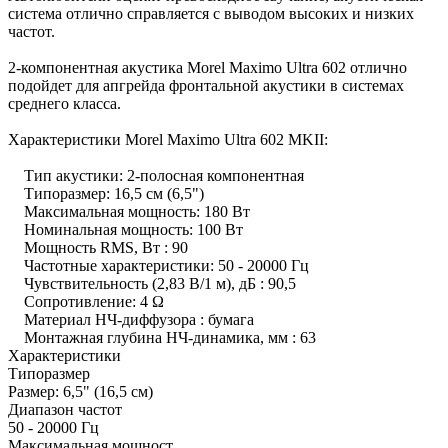
система отлично справляется с выводом высоких и низких
частот.
2-компонентная акустика Morel Maximo Ultra 602 отлично
подойдет для апгрейда фронтальной акустики в системах
среднего класса.
Характеристики Morel Maximo Ultra 602 MKII:
Тип акустики: 2-полосная компонентная
Типоразмер: 16,5 см (6,5")
Максимальная мощность: 180 Вт
Номинальная мощность: 100 Вт
Мощность RMS, Вт : 90
Частотные характеристики: 50 - 20000 Гц
Чувствительность (2,83 В/1 м), дБ : 90,5
Сопротивление: 4 Ω
Материал НЧ-диффузора : бумага
Монтажная глубина НЧ-динамика, мм : 63
Характеристики
Типоразмер
Размер: 6,5" (16,5 см)
Диапазон частот
50 - 20000 Гц
Максимальная мощност