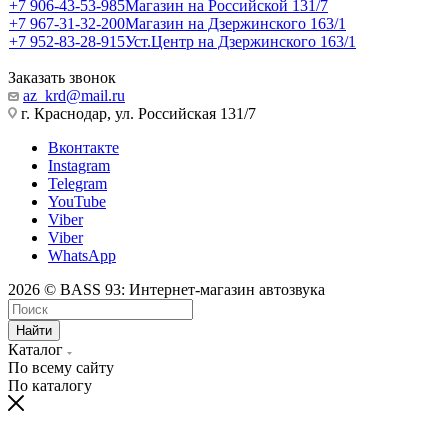
+7 906-43-53-985
Магазин на Российской 131/7
+7 967-31-32-200
Магазин на Дзержинского 163/1
+7 952-83-28-915
Уст.Центр на Дзержинского 163/1
Заказать звонок
az_krd@mail.ru
г. Краснодар, ул. Российская 131/7
Вконтакте
Instagram
Telegram
YouTube
Viber
Viber
WhatsApp
2026 © BASS 93: Интернет-магазин автозвука
Найти
Каталог
По всему сайту
По каталогу