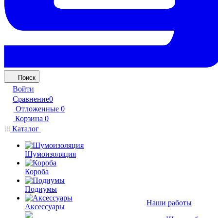
Поиск
Войти
Сравнение
0
Отложенные
0
Корзина
0
Каталог
Шумоизоляция
Короба
Подиумы
Наши работы
Аксессуары