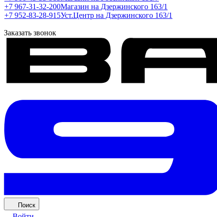
+7 967-31-32-200
Магазин на Дзержинского 163/1
+7 952-83-28-915
Уст.Центр на Дзержинского 163/1
Заказать звонок
Поиск
Войти