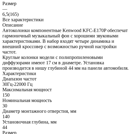
Размер
—
6,5(165)
Все характеристики
Описание
Автоколонки компонентные Kenwood KFC-E170P обеспечат
гармоничный музыкальный фон с хорошими звуковыми
характеристиками. В набор входят четыре динамика и
внешний кроссовер с возможностью ручной настройки
частот.
Круглые колонки модели с полипропиленовыми
диффузорами имеют 17 см в диаметре. Установка
производится в нишу глубиной 44 мм на панели автомобиля.
Характеристики
Диапазон частот
30Гц-22000 Гц
Максимальная мощност
150
Номинальная мощность
30
Диаметр монтажного отверстия, мм
140
Установочная глубина, мм
44
Размер