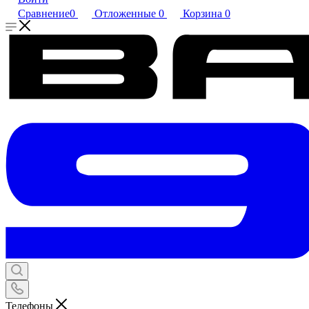
Сравнение
0
Отложенные
0
Корзина
0
Телефоны