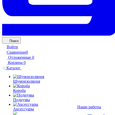
Поиск
Войти
Сравнение
0
Отложенные
0
Корзина
0
Каталог
Шумоизоляция
Короба
Подиумы
Наши работы
Аксессуары