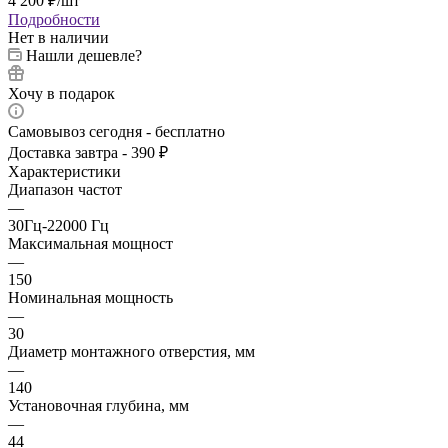
4 200
₽
/шт
Подробности
Нет в наличии
Нашли дешевле?
Хочу в подарок
Самовывоз сегодня - бесплатно
Доставка завтра - 390 ₽
Характеристики
Диапазон частот
—
30Гц-22000 Гц
Максимальная мощност
—
150
Номинальная мощность
—
30
Диаметр монтажного отверстия, мм
—
140
Установочная глубина, мм
—
44