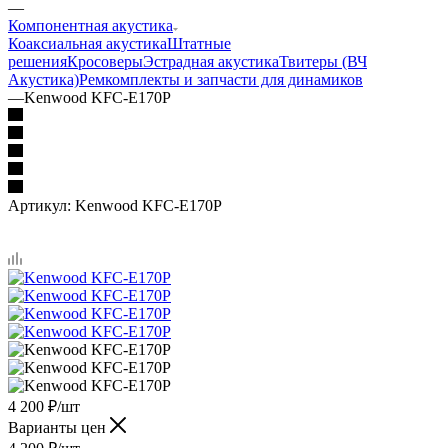
—
Компонентная акустика
Коаксиальная акустика
Штатные
решения
Кросоверы
Эстрадная акустика
Твитеры (ВЧ
Акустика)
Ремкомплекты и запчасти для динамиков
—
Kenwood KFC-E170P
Артикул:
Kenwood KFC-E170P
4 200
₽
/шт
Варианты цен