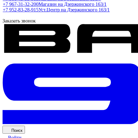
+7 967-31-32-200
Магазин на Дзержинского 163/1
+7 952-83-28-915
Уст.Центр на Дзержинского 163/1
Заказать звонок
Поиск
Войти