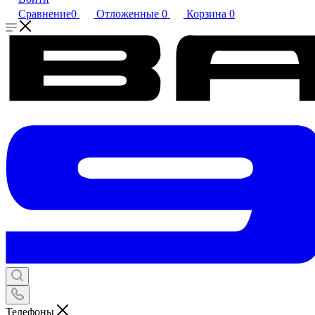
Сравнение
0
Отложенные
0
Корзина
0
Телефоны