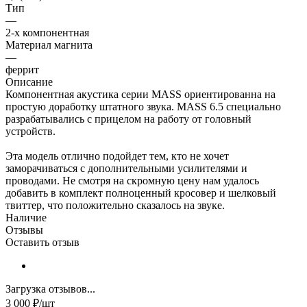
Тип
—
2-х компонентная
Материал магнита
—
феррит
Описание
Компонентная акустика серии MASS ориентированна на
простую доработку штатного звука. MASS 6.5 специально
разрабатывались с прицелом на работу от головный
устройств.
Эта модель отлично подойдет тем, кто не хочет
заморачиваться с дополнительными усилителями и
проводами. Не смотря на скромную цену нам удалось
добавить в комплект полноценный кросовер и шелковый
твиттер, что положительно сказалось на звуке.
Наличие
Отзывы
Оставить отзыв
Загрузка отзывов...
3 000
₽
/шт