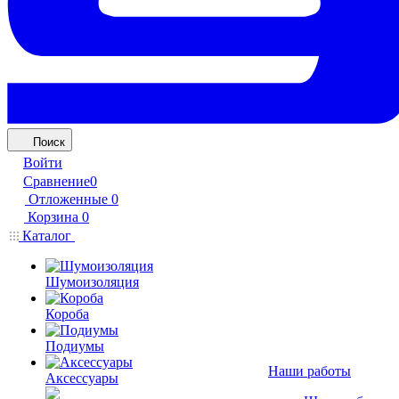
Поиск
Войти
Сравнение
0
Отложенные
0
Корзина
0
Каталог
Шумоизоляция
Короба
Подиумы
Наши работы
Аксессуары