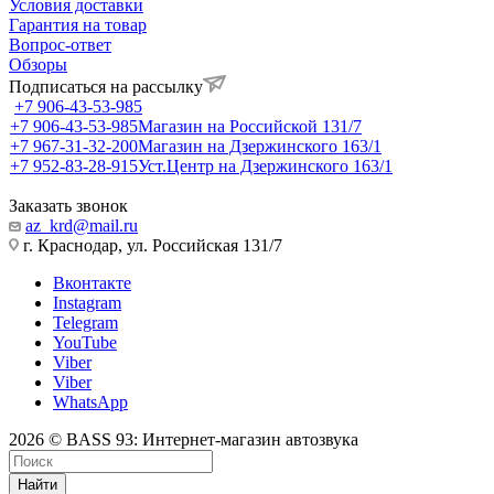
Условия доставки
Гарантия на товар
Вопрос-ответ
Обзоры
Подписаться на рассылку
+7 906-43-53-985
+7 906-43-53-985
Магазин на Российской 131/7
+7 967-31-32-200
Магазин на Дзержинского 163/1
+7 952-83-28-915
Уст.Центр на Дзержинского 163/1
Заказать звонок
az_krd@mail.ru
г. Краснодар, ул. Российская 131/7
Вконтакте
Instagram
Telegram
YouTube
Viber
Viber
WhatsApp
2026 © BASS 93: Интернет-магазин автозвука
Найти