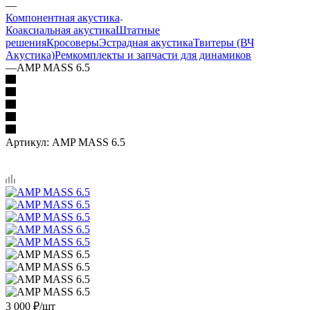
—
Компонентная акустика
Коаксиальная акустика
Штатные
решения
Кросоверы
Эстрадная акустика
Твитеры (ВЧ
Акустика)
Ремкомплекты и запчасти для динамиков
—
AMP MASS 6.5
Артикул:
AMP MASS 6.5
3 000
₽
/шт