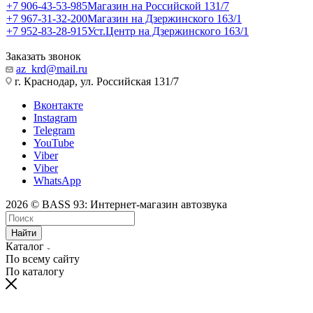
+7 906-43-53-985
Магазин на Российской 131/7
+7 967-31-32-200
Магазин на Дзержинского 163/1
+7 952-83-28-915
Уст.Центр на Дзержинского 163/1
Заказать звонок
az_krd@mail.ru
г. Краснодар, ул. Российская 131/7
Вконтакте
Instagram
Telegram
YouTube
Viber
Viber
WhatsApp
2026 © BASS 93: Интернет-магазин автозвука
Найти
Каталог
По всему сайту
По каталогу