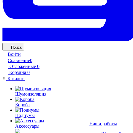
Поиск
Войти
Сравнение
0
Отложенные
0
Корзина
0
Каталог
Шумоизоляция
Короба
Подиумы
Наши работы
Аксессуары