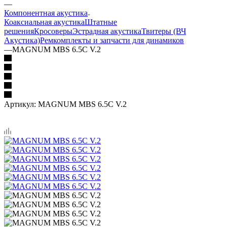
—
Компонентная акустика
Коаксиальная акустика
Штатные
решения
Кросоверы
Эстрадная акустика
Твитеры (ВЧ
Акустика)
Ремкомплекты и запчасти для динамиков
—
MAGNUM MBS 6.5C V.2
Артикул:
MAGNUM MBS 6.5C V.2