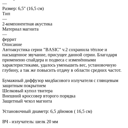
—
Размер: 6,5" (16,5 см)
Тип
—
2-компонентная акустика
Материал магнита
—
феррит
Описание
Автоакустика серии "BASIC" v.2 сохранила тёплое и
насыщенное звучание, присущее данной серии. Благодаря
применеию спайдера и подвеса с изменёнными
характеристиками, удалось уменьшить вес, установочную
глубину, а так же повысить отдачу в области средних частот.
Бумажный диффузор мидбасового излучателя с глянцевым
защитным покрытием
Шелковый купол твитера
Внешний кроссовер второго порядка
Защитный чехол магнита
Установочный диаметр: 6,5 дйюмов ( 16,5 см)
ВЧ - излучатель: шелк 20 мм