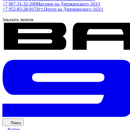
+7 967-31-32-200
Магазин на Дзержинского 163/1
+7 952-83-28-915
Уст.Центр на Дзержинского 163/1
Заказать звонок
Поиск
Войти