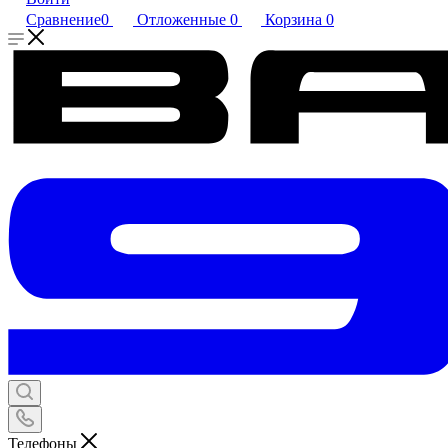
Сравнение
0
Отложенные
0
Корзина
0
Телефоны