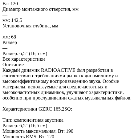
Вт: 120
Диаметр монтажного отверстия, мм
—
мм: 142,5
Установочная глубина, мм
—
мм: 68
Размер
—
Размер: 6,5" (16,5 см)
Все характеристики
Описание
Каждый динамик RADIOACTIVE был разработан в
соответствии с требованиями рынка к динамичному и
высокоэффективному воспроизведению звука. Особые
материалы, используемые для среднечастотных и
высокочастотных динамиков, улучшают характеристики,
особенно при прослушивании сжатых музыкальных файлов.
Характеристики GZRC 165.2SQ:
Тип: компонентная акустика
Размер: 6,5" (16,5 см)
Мощность максимальная, Вт: 190
Мощность RMS, Вт: 120