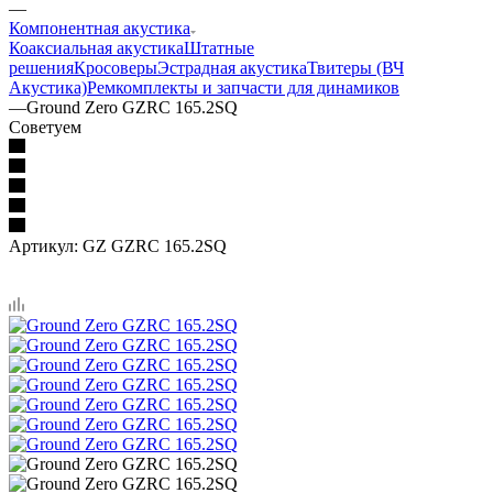
—
Компонентная акустика
Коаксиальная акустика
Штатные
решения
Кросоверы
Эстрадная акустика
Твитеры (ВЧ
Акустика)
Ремкомплекты и запчасти для динамиков
—
Ground Zero GZRC 165.2SQ
Советуем
Артикул:
GZ GZRC 165.2SQ