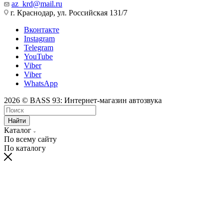
az_krd@mail.ru
г. Краснодар, ул. Российская 131/7
Вконтакте
Instagram
Telegram
YouTube
Viber
Viber
WhatsApp
2026 © BASS 93: Интернет-магазин автозвука
Найти
Каталог
По всему сайту
По каталогу