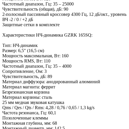
Частотный диапазон, Гц: 35 – 25000
Чувствительность (общая), дБ: 90
2-полосный пассивный кроссовер 4300 Гц, 12 дБ/окт., уровень
ВЧ -2 / 0 / +2 дБ
Защитные сетки в комплекте
Характеристики НЧ-динамика GZRK 165SQ:
Тип: НЧ-динамик
Размер: 6,5" (16,5 см)
Мощность максимальная, Вт: 160
Мощность RMS, Вт: 110
Частотный диапазон, Гц: 35 – 4000
Сопротивление, Ом: 3
Чувствительность, дБ: 89
Материал диффузора: анодированный алюминий
Материал магнита: феррит
Безрезонансная корзина
Материал корзины: сталь
25 мм медная звуковая катушка
Qms / Qes / Qts / Rms: 4,28 / 0,76 / 0,65 / 1,3 kg/s
Частота резонанса, Гц: 60,1
Позолоченные клеммы
Монтажная глубина, мм: 68
Монтажный диаметр, мм: 142,5