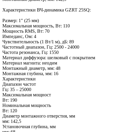
Характеристики ВЧ-динамика GZRT 25SQ:
Размер: 1" (25 мм)
Максимальная мощность, Вт: 110
Мощность RMS, Вт: 70
Импеданс, Ом: 4
Чувствительность (1 Вт/1 м), дБ: 89
Частотный диапазон, Гц: 2500 - 24000
Частота резонанса, Гц: 1550
Материал диффузора: шелковый с покрытием
Материал магнита: неодим
Монтажный диаметр, мм: 48
Монтажная глубина, мм: 16
Характеристики
Диапазон частот
Гц: 35 – 25000
Максимальная мощност
Вт: 190
Номинальная мощность
Вт: 120
Диаметр монтажного отверстия, мм
мм: 142,5
Установочная глубина, мм
мм: 68