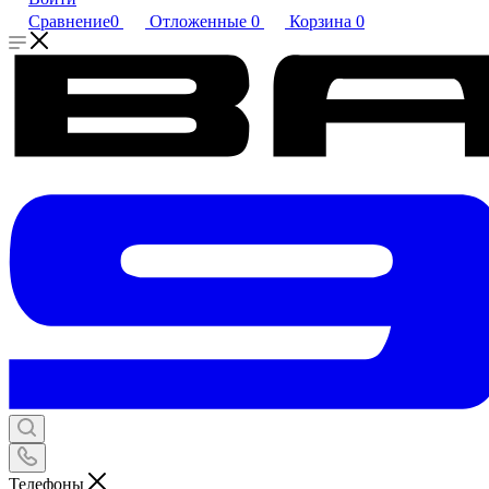
Сравнение
0
Отложенные
0
Корзина
0
Телефоны