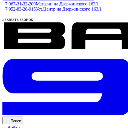
+7 967-31-32-200
Магазин на Дзержинского 163/1
+7 952-83-28-915
Уст.Центр на Дзержинского 163/1
Заказать звонок
Поиск
Войти