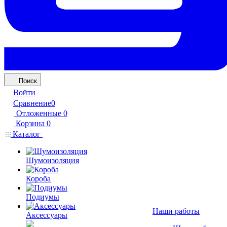
Поиск
Войти
Сравнение
0
Отложенные
0
Корзина
0
Каталог
Шумоизоляция
Короба
Подиумы
Наши работы
Аксессуары