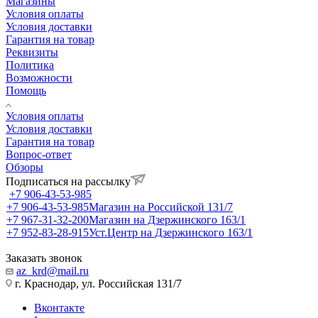
Магазины
Условия оплаты
Условия доставки
Гарантия на товар
Реквизиты
Политика
Возможности
Помощь
Условия оплаты
Условия доставки
Гарантия на товар
Вопрос-ответ
Обзоры
Подписаться на рассылку
+7 906-43-53-985
+7 906-43-53-985
Магазин на Российской 131/7
+7 967-31-32-200
Магазин на Дзержинского 163/1
+7 952-83-28-915
Уст.Центр на Дзержинского 163/1
Заказать звонок
az_krd@mail.ru
г. Краснодар, ул. Российская 131/7
Вконтакте