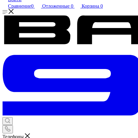
Сравнение
0
Отложенные
0
Корзина
0
Телефоны