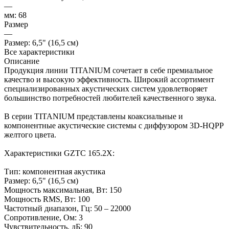
—
мм: 68
Размер
—
Размер: 6,5" (16,5 см)
Все характеристики
Описание
Продукция линии TITANIUM сочетает в себе премиальное
качество и высокую эффективность. Широкий ассортимент
специализированных акустических систем удовлетворяет
большинство потребностей любителей качественного звука.
В серии TITANIUM представлены коаксиальные и
компонентные акустические системы с диффузором 3D-HQPP
желтого цвета.
Характеристики GZTC 165.2X:
Тип: компонентная акустика
Размер: 6,5" (16,5 см)
Мощность максимальная, Вт: 150
Мощность RMS, Вт: 100
Частотный диапазон, Гц: 50 – 22000
Сопротивление, Ом: 3
Чувствительность, дБ: 90