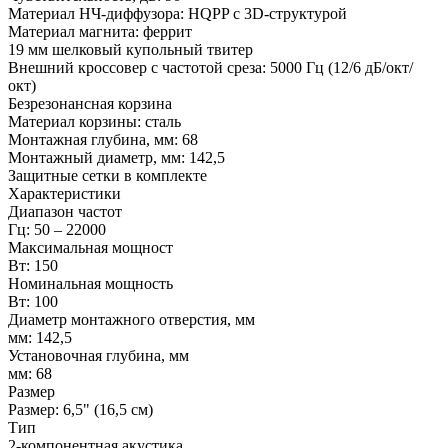
Материал НЧ-диффузора: HQPP с 3D-структурой
Материал магнита: феррит
19 мм шелковый купольный твитер
Внешний кроссовер с частотой среза: 5000 Гц (12/6 дБ/окт/
окт)
Безрезонансная корзина
Материал корзины: сталь
Монтажная глубина, мм: 68
Монтажный диаметр, мм: 142,5
Защитные сетки в комплекте
Характеристики
Диапазон частот
Гц: 50 – 22000
Максимальная мощност
Вт: 150
Номинальная мощность
Вт: 100
Диаметр монтажного отверстия, мм
мм: 142,5
Установочная глубина, мм
мм: 68
Размер
Размер: 6,5" (16,5 см)
Тип
2-компонентная акустика