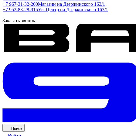
+7 967-31-32-200
Магазин на Дзержинского 163/1
+7 952-83-28-915
Уст.Центр на Дзержинского 163/1
Заказать звонок
Поиск
Войти