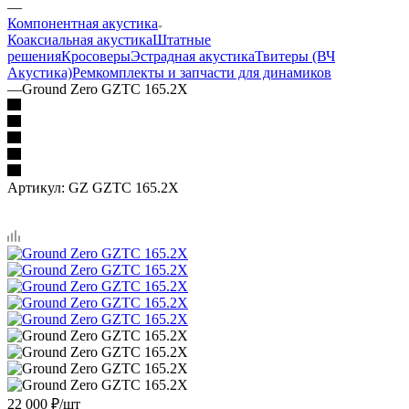
—
Компонентная акустика
Коаксиальная акустика
Штатные
решения
Кросоверы
Эстрадная акустика
Твитеры (ВЧ
Акустика)
Ремкомплекты и запчасти для динамиков
—
Ground Zero GZTC 165.2X
Артикул:
GZ GZTC 165.2X
22 000
₽
/шт