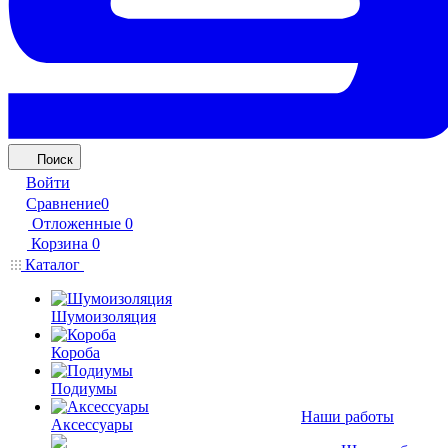
Поиск
Войти
Сравнение
0
Отложенные
0
Корзина
0
Каталог
Шумоизоляция
Короба
Подиумы
Наши работы
Аксессуары