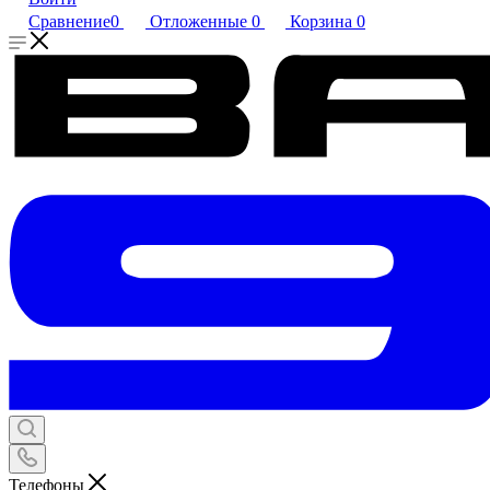
Сравнение
0
Отложенные
0
Корзина
0
Телефоны