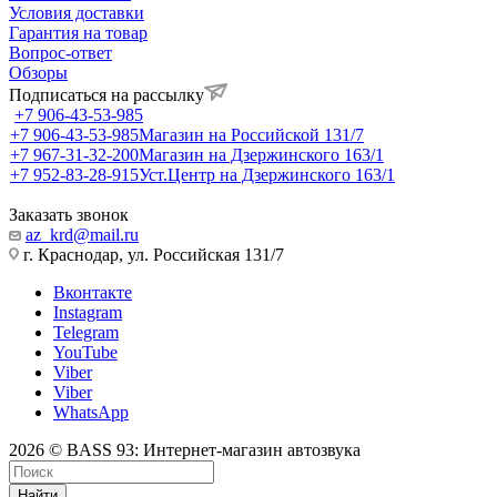
Условия доставки
Гарантия на товар
Вопрос-ответ
Обзоры
Подписаться на рассылку
+7 906-43-53-985
+7 906-43-53-985
Магазин на Российской 131/7
+7 967-31-32-200
Магазин на Дзержинского 163/1
+7 952-83-28-915
Уст.Центр на Дзержинского 163/1
Заказать звонок
az_krd@mail.ru
г. Краснодар, ул. Российская 131/7
Вконтакте
Instagram
Telegram
YouTube
Viber
Viber
WhatsApp
2026 © BASS 93: Интернет-магазин автозвука
Найти