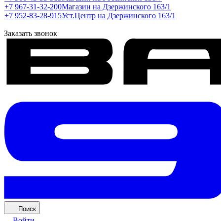
+7 967-31-32-200
Магазин на Дзержинского 163/1
+7 952-83-28-915
Уст.Центр на Дзержинского 163/1
Заказать звонок
Поиск
Войти