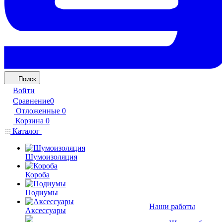
Поиск
Войти
Сравнение
0
Отложенные
0
Корзина
0
Каталог
Шумоизоляция
Короба
Подиумы
Наши работы
Аксессуары