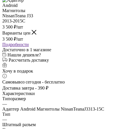
3 500
₽
/шт
Варианты цен
3 500
₽
/шт
Подробности
Достаточно
в 1 магазине
Нашли дешевле?
Рассчитать доставку
Хочу в подарок
Самовывоз сегодня - бесплатно
Доставка завтра - 390 ₽
Характеристики
Типоразмер
—
Адаптер Android Магнитолы NissanTeanaJ3313-15C
Тип
—
Штатный разъем