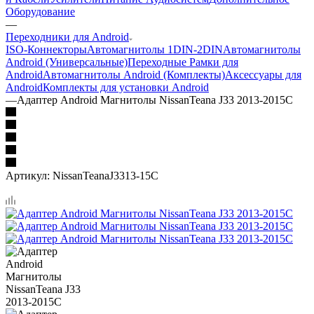
Оборудование
—
Переходники для Android
ISO-Коннекторы
Автомагнитолы 1DIN-2DIN
Автомагнитолы
Android (Универсальные)
Переходные Рамки для
Android
Автомагнитолы Android (Комплекты)
Аксессуары для
Android
Комплекты для установки Android
—
Адаптер Android Магнитолы NissanTeana J33 2013-2015C
Артикул:
NissanTeanaJ3313-15C