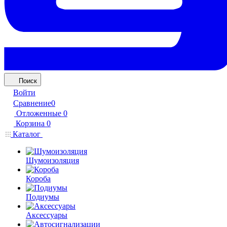
Поиск
Войти
Сравнение
0
Отложенные
0
Корзина
0
Каталог
Шумоизоляция
Короба
Подиумы
Аксессуары