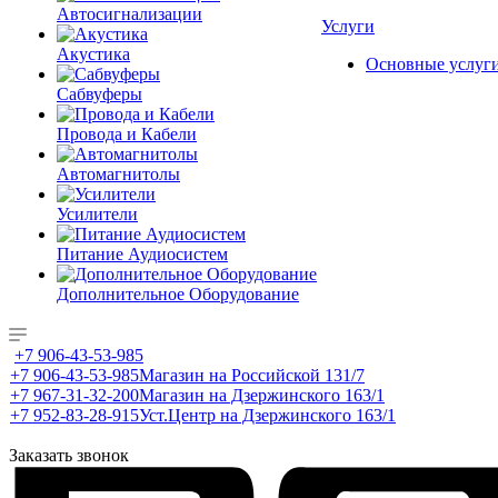
Автосигнализации
Услуги
Акустика
Основные услуг
Сабвуферы
Провода и Кабели
Автомагнитолы
Усилители
Питание Аудиосистем
Дополнительное Оборудование
+7 906-43-53-985
+7 906-43-53-985
Магазин на Российской 131/7
+7 967-31-32-200
Магазин на Дзержинского 163/1
+7 952-83-28-915
Уст.Центр на Дзержинского 163/1
Заказать звонок