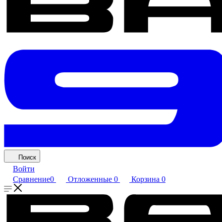
Поиск
Войти
Сравнение
0
Отложенные
0
Корзина
0