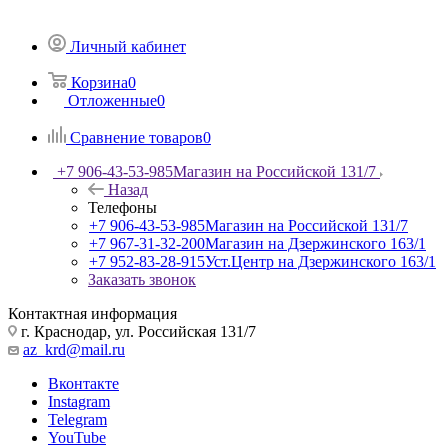
Личный кабинет
Корзина
0
Отложенные
0
Сравнение товаров
0
+7 906-43-53-985
Магазин на Российской 131/7
Назад
Телефоны
+7 906-43-53-985
Магазин на Российской 131/7
+7 967-31-32-200
Магазин на Дзержинского 163/1
+7 952-83-28-915
Уст.Центр на Дзержинского 163/1
Заказать звонок
Контактная информация
г. Краснодар, ул. Российская 131/7
az_krd@mail.ru
Вконтакте
Instagram
Telegram
YouTube