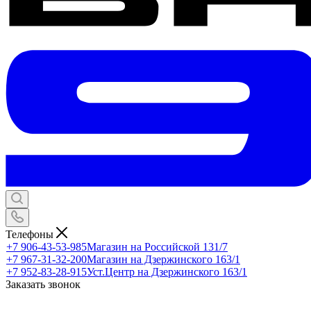
Телефоны
+7 906-43-53-985
Магазин на Российской 131/7
+7 967-31-32-200
Магазин на Дзержинского 163/1
+7 952-83-28-915
Уст.Центр на Дзержинского 163/1
Заказать звонок