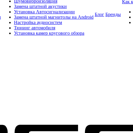
Шумовиброизоляция
Как 
Замена штатной акустики
Установка Автосигнализации
Блог
Бренды
и
Замена штатной магнитолы на Android
Настройка аудиосистем
Тюнинг автомобиля
Установка камер кругового обзора