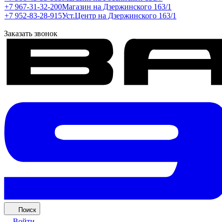
+7 967-31-32-200
Магазин на Дзержинского 163/1
+7 952-83-28-915
Уст.Центр на Дзержинского 163/1
Заказать звонок
Поиск
Войти