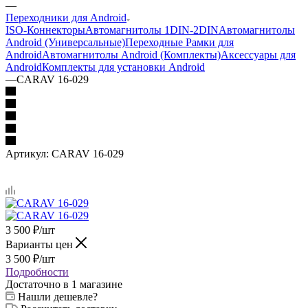
—
Переходники для Android
ISO-Коннекторы
Автомагнитолы 1DIN-2DIN
Автомагнитолы
Android (Универсальные)
Переходные Рамки для
Android
Автомагнитолы Android (Комплекты)
Аксессуары для
Android
Комплекты для установки Android
—
CARAV 16-029
Артикул:
CARAV 16-029
3 500
₽
/шт
Варианты цен
3 500
₽
/шт
Подробности
Достаточно
в 1 магазине
Нашли дешевле?