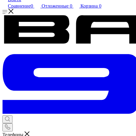
Сравнение
0
Отложенные
0
Корзина
0
Телефоны