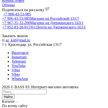
Вопрос-ответ
Обзоры
Подписаться на рассылку
+7 906-43-53-985
+7 906-43-53-985
Магазин на Российской 131/7
+7 967-31-32-200
Магазин на Дзержинского 163/1
+7 952-83-28-915
Уст.Центр на Дзержинского 163/1
Заказать звонок
az_krd@mail.ru
г. Краснодар, ул. Российская 131/7
Вконтакте
Instagram
Telegram
YouTube
Viber
Viber
WhatsApp
2026 © BASS 93: Интернет-магазин автозвука
Найти
Каталог
По всему сайту