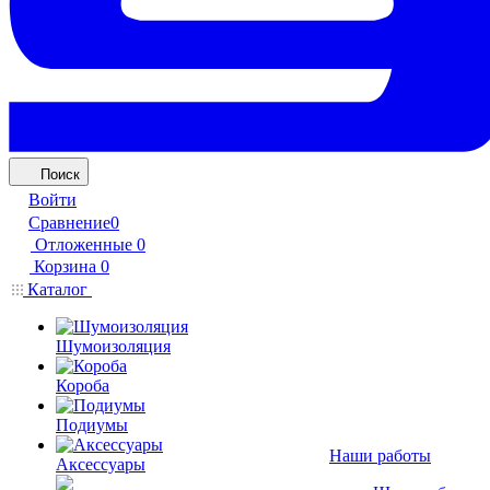
Поиск
Войти
Сравнение
0
Отложенные
0
Корзина
0
Каталог
Шумоизоляция
Короба
Подиумы
Наши работы
Аксессуары