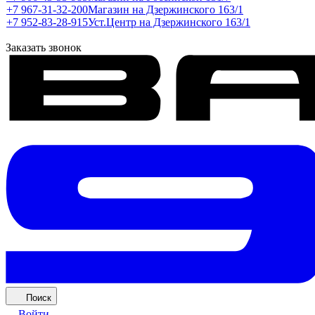
+7 967-31-32-200
Магазин на Дзержинского 163/1
+7 952-83-28-915
Уст.Центр на Дзержинского 163/1
Заказать звонок
Поиск
Войти