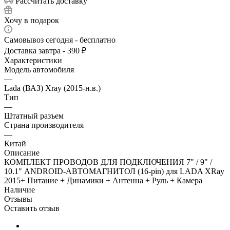
Рассчитать доставку
Хочу в подарок
Самовывоз сегодня - бесплатно
Доставка завтра - 390 ₽
Характеристики
Модель автомобиля
—
Lada (ВАЗ) Xray (2015-н.в.)
Тип
—
Штатный разъем
Страна производителя
—
Китай
Описание
КОМПЛЕКТ ПРОВОДОВ ДЛЯ ПОДКЛЮЧЕНИЯ 7" / 9" /
10.1" ANDROID-АВТОМАГНИТОЛ (16-pin) для LADA XRay
2015+ Питание + Динамики + Антенна + Руль + Камера
Наличие
Отзывы
Оставить отзыв