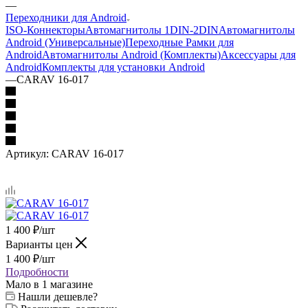
—
Переходники для Android
ISO-Коннекторы
Автомагнитолы 1DIN-2DIN
Автомагнитолы
Android (Универсальные)
Переходные Рамки для
Android
Автомагнитолы Android (Комплекты)
Аксессуары для
Android
Комплекты для установки Android
—
CARAV 16-017
Артикул:
CARAV 16-017
1 400
₽
/шт
Варианты цен
1 400
₽
/шт
Подробности
Мало
в 1 магазине
Нашли дешевле?