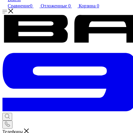
Сравнение
0
Отложенные
0
Корзина
0
Телефоны