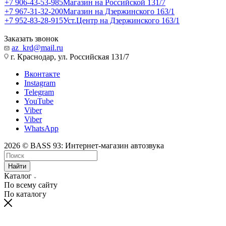
+7 906-43-53-985
Магазин на Российской 131/7
+7 967-31-32-200
Магазин на Дзержинского 163/1
+7 952-83-28-915
Уст.Центр на Дзержинского 163/1
Заказать звонок
az_krd@mail.ru
г. Краснодар, ул. Российская 131/7
Вконтакте
Instagram
Telegram
YouTube
Viber
Viber
WhatsApp
2026 © BASS 93: Интернет-магазин автозвука
Найти
Каталог
По всему сайту
По каталогу