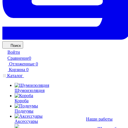
Поиск
Войти
Сравнение
0
Отложенные
0
Корзина
0
Каталог
Шумоизоляция
Короба
Подиумы
Наши работы
Аксессуары