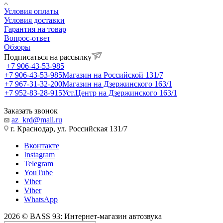
Условия оплаты
Условия доставки
Гарантия на товар
Вопрос-ответ
Обзоры
Подписаться на рассылку
+7 906-43-53-985
+7 906-43-53-985
Магазин на Российской 131/7
+7 967-31-32-200
Магазин на Дзержинского 163/1
+7 952-83-28-915
Уст.Центр на Дзержинского 163/1
Заказать звонок
az_krd@mail.ru
г. Краснодар, ул. Российская 131/7
Вконтакте
Instagram
Telegram
YouTube
Viber
Viber
WhatsApp
2026 © BASS 93: Интернет-магазин автозвука