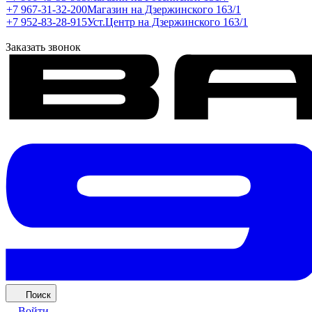
+7 967-31-32-200
Магазин на Дзержинского 163/1
+7 952-83-28-915
Уст.Центр на Дзержинского 163/1
Заказать звонок
Поиск
Войти