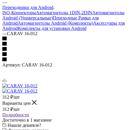
—
Переходники для Android
ISO-Коннекторы
Автомагнитолы 1DIN-2DIN
Автомагнитолы
Android (Универсальные)
Переходные Рамки для
Android
Автомагнитолы Android (Комплекты)
Аксессуары для
Android
Комплекты для установки Android
—
CARAV 16-012
Артикул:
CARAV 16-012
312
₽
/шт
Варианты цен
312
₽
/шт
Подробности
Достаточно
в 1 магазине
Нашли дешевле?