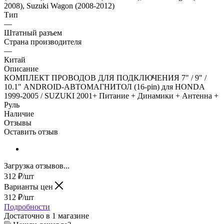
2008), Suzuki Wagon (2008-2012)
Тип
—
Штатный разъем
Страна производителя
—
Китай
Описание
КОМПЛЕКТ ПРОВОДОВ ДЛЯ ПОДКЛЮЧЕНИЯ 7" / 9" /
10.1" ANDROID-АВТОМАГНИТОЛ (16-pin) для HONDA
1999-2005 / SUZUKI 2001+ Питание + Динамики + Антенна +
Руль
Наличие
Отзывы
Оставить отзыв
Загрузка отзывов...
312
₽
/шт
Варианты цен
312
₽
/шт
Подробности
Достаточно
в 1 магазине