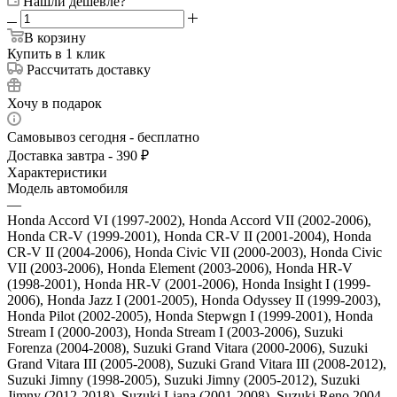
Нашли дешевле?
В корзину
Купить в 1 клик
Рассчитать доставку
Хочу в подарок
Самовывоз сегодня - бесплатно
Доставка завтра - 390 ₽
Характеристики
Модель автомобиля
—
Honda Accord VI (1997-2002), Honda Accord VII (2002-2006),
Honda CR-V (1999-2001), Honda CR-V II (2001-2004), Honda
CR-V II (2004-2006), Honda Civic VII (2000-2003), Honda Civic
VII (2003-2006), Honda Element (2003-2006), Honda HR-V
(1998-2001), Honda HR-V (2001-2006), Honda Insight I (1999-
2006), Honda Jazz I (2001-2005), Honda Odyssey II (1999-2003),
Honda Pilot (2002-2005), Honda Stepwgn I (1999-2001), Honda
Stream I (2000-2003), Honda Stream I (2003-2006), Suzuki
Forenza (2004-2008), Suzuki Grand Vitara (2000-2006), Suzuki
Grand Vitara III (2005-2008), Suzuki Grand Vitara III (2008-2012),
Suzuki Jimny (1998-2005), Suzuki Jimny (2005-2012), Suzuki
Jimny (2012-2018), Suzuki Liana (2001-2008), Suzuki Reno 2004-