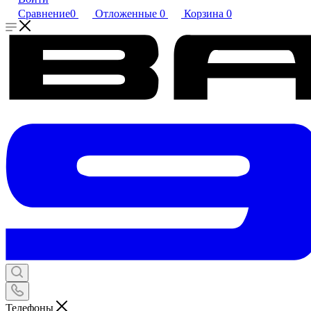
Сравнение
0
Отложенные
0
Корзина
0
Телефоны