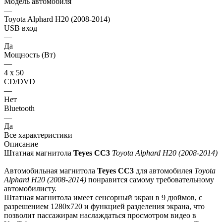
Модель автомобиля
—
Toyota Alphard H20 (2008-2014)
USB вход
—
Да
Мощность (Вт)
—
4 х 50
CD/DVD
—
Нет
Bluetooth
—
Да
Все характеристики
Описание
Штатная магнитола
Teyes СС3
Toyota Alphard H20 (2008-2014)
Автомобильная магнитола
Teyes СС3
для автомобилея
Toyota
Alphard H20 (2008-2014)
понравится самому требовательному
автомобилисту.
Штатная магнитола имеет сенсорный экран в 9 дюймов, с
разрешением 1280х720 и функцией разделения экрана, что
позволит пассажирам наслаждаться просмотром видео в