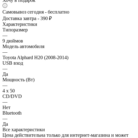
Хочу в подарок
Самовывоз сегодня - бесплатно
Доставка завтра - 390 ₽
Характеристики
Типоразмер
—
9 дюймов
Модель автомобиля
—
Toyota Alphard H20 (2008-2014)
USB вход
—
Да
Мощность (Вт)
—
4 х 50
CD/DVD
—
Нет
Bluetooth
—
Да
Все характеристики
Цена действительна только для интернет-магазина и может