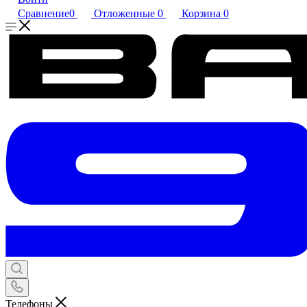
Сравнение
0
Отложенные
0
Корзина
0
Телефоны