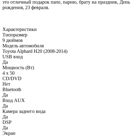
это отличный подарок папе, парню, брату на праздник, День
рождения, 23 февраля.
Характеристики
Типоразмер
9 дюймов
Модель автомобиля
Toyota Alphard H20 (2008-2014)
USB вход
Да
Мощность (Вт)
4 х 50
CD/DVD
Нет
Bluetooth
Да
Вход AUX
Да
Камера заднего вида
Да
DSP
Да
Экран