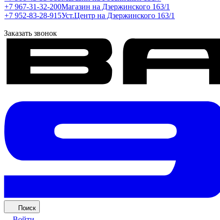
+7 967-31-32-200
Магазин на Дзержинского 163/1
+7 952-83-28-915
Уст.Центр на Дзержинского 163/1
Заказать звонок
Поиск
Войти