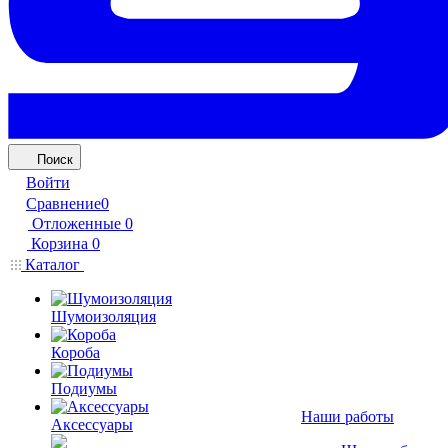
Поиск
Войти
Сравнение
0
Отложенные
0
Корзина
0
Каталог
Шумоизоляция
Короба
Подиумы
Наши работы
Аксессуары