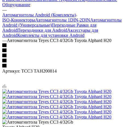
Оборудование
—
Автомагнитолы Android (Комплекты)
ISO-Коннекторы
Автомагнитолы 1DIN-2DIN
Автомагнитолы
Android (Универсальные)
Переходные Рамки для
Android
Переходники для Android
Аксессуары для
Android
Комплекты для установки Android
—
Автомагнитола Teyes CC3 4/32Gb Toyota Alphard H20
Артикул:
TCC3 TAH200814