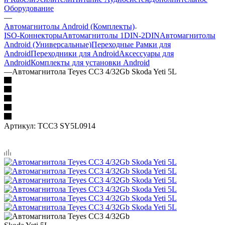
Оборудование
—
Автомагнитолы Android (Комплекты)
ISO-Коннекторы
Автомагнитолы 1DIN-2DIN
Автомагнитолы
Android (Универсальные)
Переходные Рамки для
Android
Переходники для Android
Аксессуары для
Android
Комплекты для установки Android
—
Автомагнитола Teyes CC3 4/32Gb Skoda Yeti 5L
Артикул:
TCC3 SY5L0914