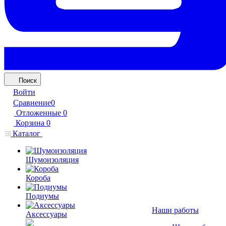
Поиск
Войти
Сравнение
0
Отложенные
0
Корзина
0
Каталог
Шумоизоляция
Короба
Подиумы
Наши работы
Аксессуары