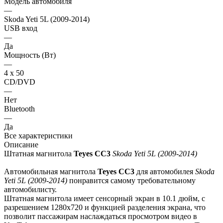
Модель автомобиля
—
Skoda Yeti 5L (2009-2014)
USB вход
—
Да
Мощность (Вт)
—
4 х 50
CD/DVD
—
Нет
Bluetooth
—
Да
Все характеристики
Описание
Штатная магнитола
Teyes СС3
Skoda Yeti 5L (2009-2014)
Автомобильная магнитола
Teyes СС3
для автомобилея
Skoda
Yeti 5L (2009-2014)
понравится самому требовательному
автомобилисту.
Штатная магнитола имеет сенсорный экран в 10.1 дюйм, с
разрешением 1280х720 и функцией разделения экрана, что
позволит пассажирам наслаждаться просмотром видео в