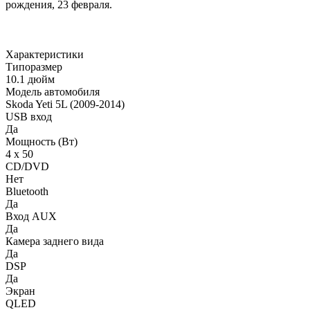
рождения, 23 февраля.
Характеристики
Типоразмер
10.1 дюйм
Модель автомобиля
Skoda Yeti 5L (2009-2014)
USB вход
Да
Мощность (Вт)
4 х 50
CD/DVD
Нет
Bluetooth
Да
Вход AUX
Да
Камера заднего вида
Да
DSP
Да
Экран
QLED