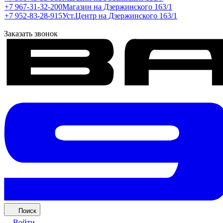
+7 967-31-32-200
Магазин на Дзержинского 163/1
+7 952-83-28-915
Уст.Центр на Дзержинского 163/1
Заказать звонок
Поиск
Войти