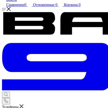
Сравнение
0
Отложенные
0
Корзина
0
Телефоны