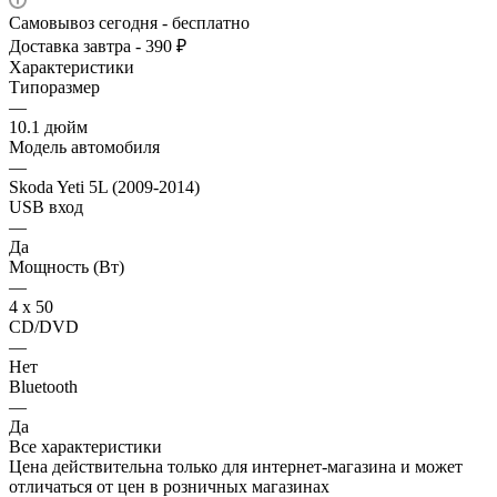
Самовывоз сегодня - бесплатно
Доставка завтра - 390 ₽
Характеристики
Типоразмер
—
10.1 дюйм
Модель автомобиля
—
Skoda Yeti 5L (2009-2014)
USB вход
—
Да
Мощность (Вт)
—
4 х 50
CD/DVD
—
Нет
Bluetooth
—
Да
Все характеристики
Цена действительна только для интернет-магазина и может
отличаться от цен в розничных магазинах