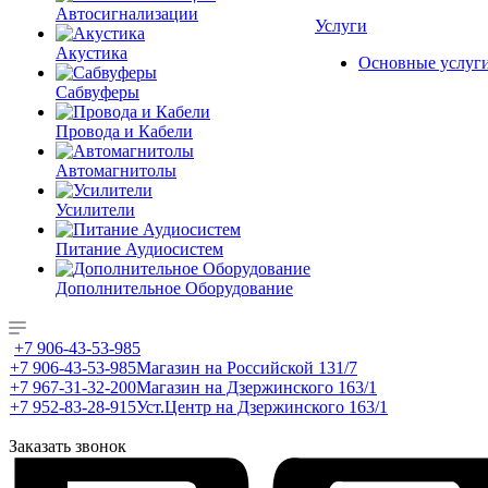
Автосигнализации
Услуги
Акустика
Основные услуг
Сабвуферы
Провода и Кабели
Автомагнитолы
Усилители
Питание Аудиосистем
Дополнительное Оборудование
+7 906-43-53-985
+7 906-43-53-985
Магазин на Российской 131/7
+7 967-31-32-200
Магазин на Дзержинского 163/1
+7 952-83-28-915
Уст.Центр на Дзержинского 163/1
Заказать звонок