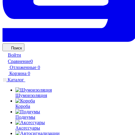
Поиск
Войти
Сравнение
0
Отложенные
0
Корзина
0
Каталог
Шумоизоляция
Короба
Подиумы
Аксессуары