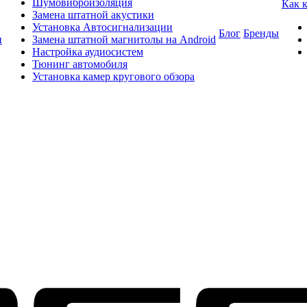
Шумовиброизоляция
Как 
Замена штатной акустики
Установка Автосигнализации
Блог
Бренды
и
Замена штатной магнитолы на Android
Настройка аудиосистем
Тюнинг автомобиля
Установка камер кругового обзора