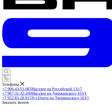
Телефоны
+7 906-43-53-985
Магазин на Российской 131/7
+7 967-31-32-200
Магазин на Дзержинского 163/1
+7 952-83-28-915
Уст.Центр на Дзержинского 163/1
Заказать звонок