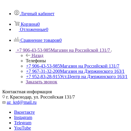
Личный кабинет
Корзина
0
Отложенные
0
Сравнение товаров
0
+7 906-43-53-985
Магазин на Российской 131/7
Назад
Телефоны
+7 906-43-53-985
Магазин на Российской 131/7
+7 967-31-32-200
Магазин на Дзержинского 163/1
+7 952-83-28-915
Уст.Центр на Дзержинского 163/1
Заказать звонок
Контактная информация
г. Краснодар, ул. Российская 131/7
az_krd@mail.ru
Вконтакте
Instagram
Telegram
YouTube