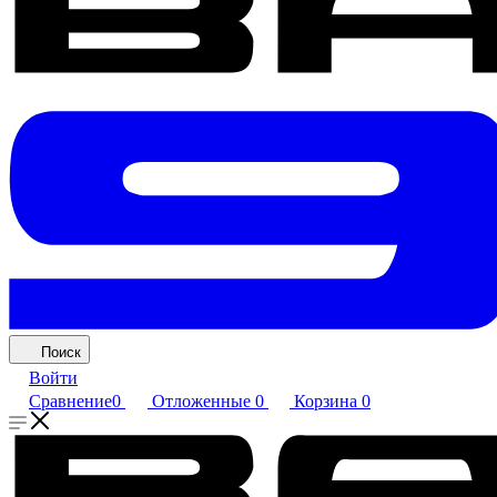
Поиск
Войти
Сравнение
0
Отложенные
0
Корзина
0