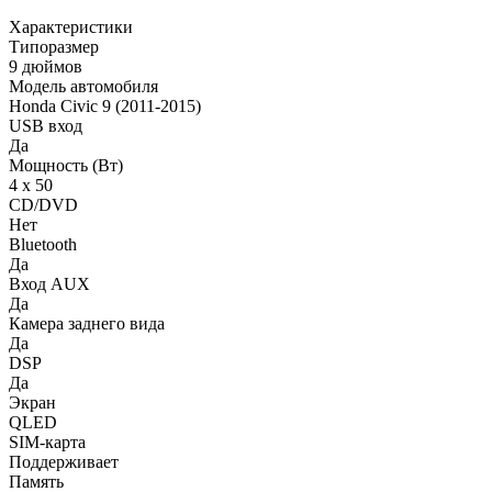
Характеристики
Типоразмер
9 дюймов
Модель автомобиля
Honda Civic 9 (2011-2015)
USB вход
Да
Мощность (Вт)
4 х 50
CD/DVD
Нет
Bluetooth
Да
Вход AUX
Да
Камера заднего вида
Да
DSP
Да
Экран
QLED
SIM-карта
Поддерживает
Память