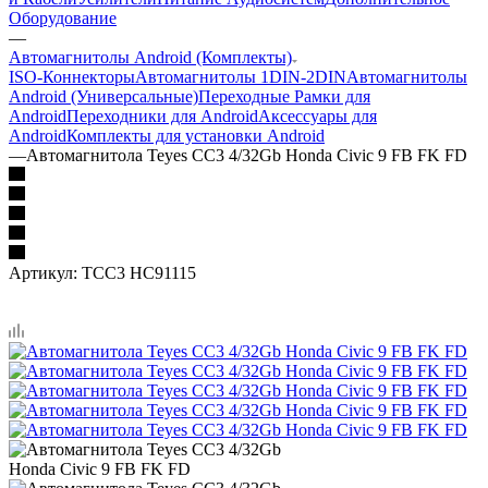
Оборудование
—
Автомагнитолы Android (Комплекты)
ISO-Коннекторы
Автомагнитолы 1DIN-2DIN
Автомагнитолы
Android (Универсальные)
Переходные Рамки для
Android
Переходники для Android
Аксессуары для
Android
Комплекты для установки Android
—
Автомагнитола Teyes CC3 4/32Gb Honda Civic 9 FB FK FD
Артикул:
TCC3 HC91115