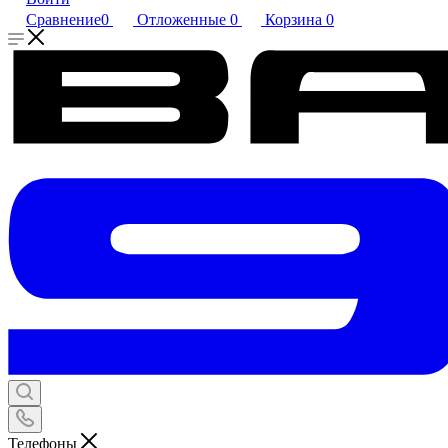
Сравнение
0
Отложенные
0
Корзина
0
Телефоны