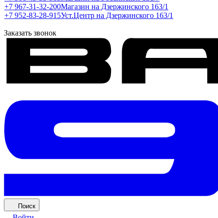
+7 967-31-32-200
Магазин на Дзержинского 163/1
+7 952-83-28-915
Уст.Центр на Дзержинского 163/1
Заказать звонок
Поиск
Войти