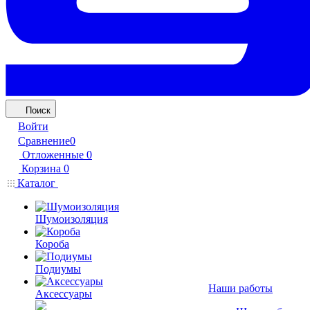
Поиск
Войти
Сравнение
0
Отложенные
0
Корзина
0
Каталог
Шумоизоляция
Короба
Подиумы
Наши работы
Аксессуары