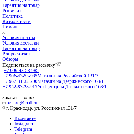
Гарантия на товар
Реквизиты
Политика
Возможности
Помощь
Условия оплаты
Условия доставки
Гарантия на товар
Вопрос-ответ
Обзоры
Подписаться на рассылку
+7 906-43-53-985
+7 906-43-53-985
Магазин на Российской 131/7
+7 967-31-32-200
Магазин на Дзержинского 163/1
+7 952-83-28-915
Уст.Центр на Дзержинского 163/1
Заказать звонок
az_krd@mail.ru
г. Краснодар, ул. Российская 131/7
Вконтакте
Instagram
Telegram