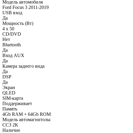
Модель автомобиля
Ford Focus 3 2011-2019
USB вход
Да
Мощность (Вт)
4 х 50
CD/DVD
Нет
Bluetooth
Да
Вход AUX
Да
Камера заднего вида
Да
DSP
Да
Экран
QLED
SIM-карта
Поддерживает
Память
4Gb RAM + 64Gb ROM
Модель автомагнитолы
CC3 2K
Наличие