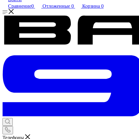
Сравнение
0
Отложенные
0
Корзина
0
Телефоны