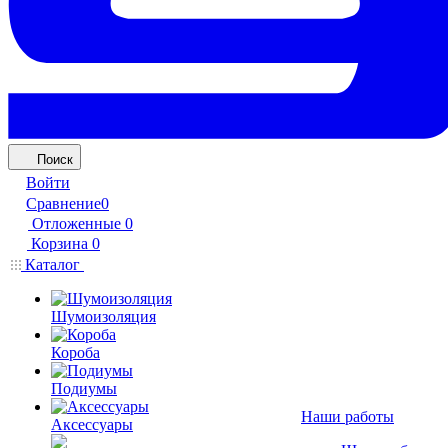
Поиск
Войти
Сравнение
0
Отложенные
0
Корзина
0
Каталог
Шумоизоляция
Короба
Подиумы
Наши работы
Аксессуары