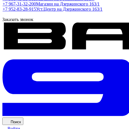
+7 967-31-32-200
Магазин на Дзержинского 163/1
+7 952-83-28-915
Уст.Центр на Дзержинского 163/1
Заказать звонок
Поиск
Войти