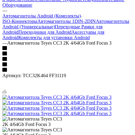
Оборудование
—
Автомагнитолы Android (Комплекты)
ISO-Коннекторы
Автомагнитолы 1DIN-2DIN
Автомагнитолы
Android (Универсальные)
Переходные Рамки для
Android
Переходники для Android
Аксессуары для
Android
Комплекты для установки Android
—
Автомагнитола Teyes CC3 2K 4/64Gb Ford Focus 3
Артикул:
TCC32K464 FF31119