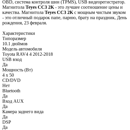
OBD, система контроля шин (TPMS), USB видеорегистратор.
Магнитола
Teyes СС3 2K
- это лучшее соотношение цены и
качества. Магнитола
Teyes CC3 2K
с мощным чистым звуком
- это отличный подарок папе, парню, брату на праздник, День
рождения, 23 февраля.
Характеристики
Типоразмер
10.1 дюймов
Модель автомобиля
Toyota RAV4 4 2012-2018
USB вход
Да
Мощность (Вт)
4 х 50
CD/DVD
Нет
Bluetooth
Да
Вход AUX
Да
Камера заднего вида
Да
DSP
Да