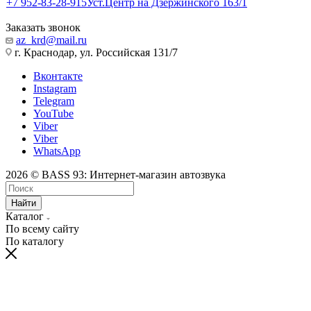
+7 952-83-28-915
Уст.Центр на Дзержинского 163/1
Заказать звонок
az_krd@mail.ru
г. Краснодар, ул. Российская 131/7
Вконтакте
Instagram
Telegram
YouTube
Viber
Viber
WhatsApp
2026 © BASS 93: Интернет-магазин автозвука
Найти
Каталог
По всему сайту
По каталогу