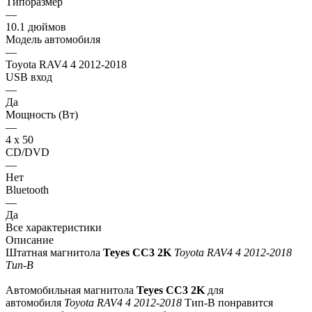
Типоразмер
—
10.1 дюймов
Модель автомобиля
—
Toyota RAV4 4 2012-2018
USB вход
—
Да
Мощность (Вт)
—
4 х 50
CD/DVD
—
Нет
Bluetooth
—
Да
Все характеристики
Описание
Штатная магнитола
Teyes СС3 2K
Toyota RAV4 4 2012-2018
Тип-B
Автомобильная магнитола
Teyes СС3 2K
для
автомобиля
Toyota RAV4 4 2012-2018
Тип-B понравится