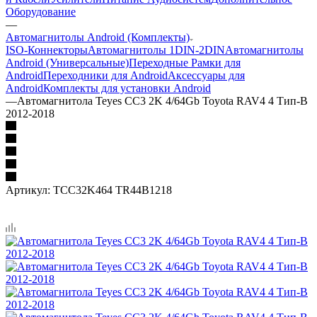
Оборудование
—
Автомагнитолы Android (Комплекты)
ISO-Коннекторы
Автомагнитолы 1DIN-2DIN
Автомагнитолы
Android (Универсальные)
Переходные Рамки для
Android
Переходники для Android
Аксессуары для
Android
Комплекты для установки Android
—
Автомагнитола Teyes CC3 2K 4/64Gb Toyota RAV4 4 Тип-B
2012-2018
Артикул:
TCC32K464 TR44B1218