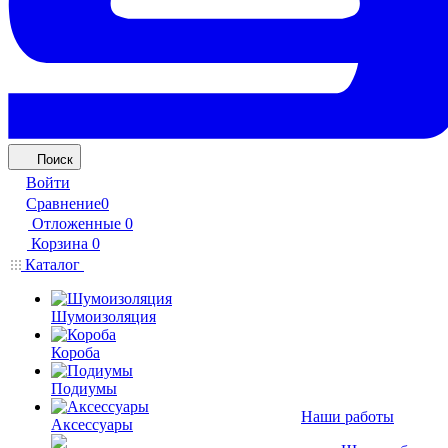
Поиск
Войти
Сравнение
0
Отложенные
0
Корзина
0
Каталог
Шумоизоляция
Короба
Подиумы
Наши работы
Аксессуары