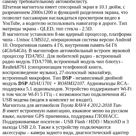
самому требовательному автомобилисту.
Штатная магнитола имеет сенсорный экран в 10.1 дюйм, с
разрешением 2000х1200 и функцией разделения экрана, что
позволит пассажирам наслаждаться просмотром видео в
YouTube, а водителю использовать навигатор в дороге. Тип
матрицы экрана - QLED, тип стекла - 2.5D.
В магнитоле установлен 8-ми ядерный процессор, платформа
чипа -
Unisoc UMS512
, операционная система версии Android
10. Оперативная память 4 Гб, внутренняя память 64 Гб
(4Gb/64Gb). В магнитофон автомобильный встроен звуковой
процессор
TDA7851
. Для любителей радио - встроенный
радио модуль TDA7708, встроенный модуль чип блютуз -
Realtek8761 (синхронизация телефонной книги,
воспроизведение музыки), 27-полосный эквалайзер,
встроенный микрофон. Тип
DSP
- независимый двойной
модуль
DSP
ADAU1701 + ROHM32107
. Аудиовыходы RCA-
поддержка 5.1 аудиовыходов. Устройство поддерживает Wi-Fi
в том числе Wi-Fi 5 ГГц - с возможностью подключения 4G
USB модема (модем в комплект не входит).
Магнитола для автомобиля
Toyota RAV4 4 2012-2018 Тип-
B
имеет встроенную навигацию, языковое меню на русском
языке, наличие GPS приемника, поддержка ГЛОНАСС.
Поддерживаемые носители - USB Flash / HDD / MicroSD и 3
выхода USB 2.0. Также к устройству подключаются
аксессуары – камера заднего вида, диагностический адаптер