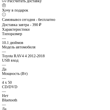
Рассчитать доставку
Хочу в подарок
Самовывоз сегодня - бесплатно
Доставка завтра - 390 ₽
Характеристики
Типоразмер
—
10.1 дюймов
Модель автомобиля
—
Toyota RAV4 4 2012-2018
USB вход
—
Да
Мощность (Вт)
—
4 х 50
CD/DVD
—
Нет
Bluetooth
—
Да