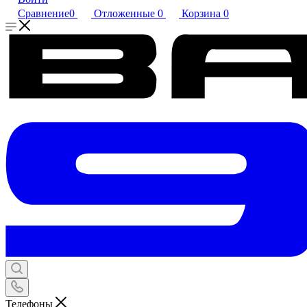
Сравнение
0
Отложенные
0
Корзина
0
Телефоны