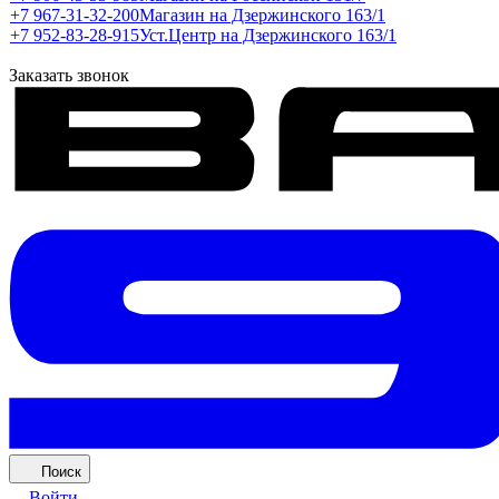
+7 967-31-32-200
Магазин на Дзержинского 163/1
+7 952-83-28-915
Уст.Центр на Дзержинского 163/1
Заказать звонок
Поиск
Войти