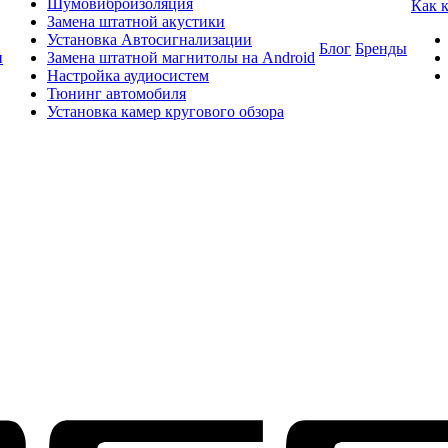
Шумовиброизоляция
Как 
Замена штатной акустики
Установка Автосигнализации
Блог
Бренды
и
Замена штатной магнитолы на Android
Настройка аудиосистем
Тюнинг автомобиля
Установка камер кругового обзора