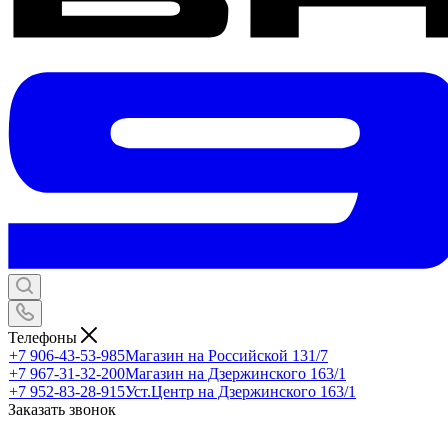
Телефоны
+7 906-43-53-985
Магазин на Российской 131/7
+7 967-31-32-200
Магазин на Дзержинского 163/1
+7 952-83-28-915
Уст.Центр на Дзержинского 163/1
Заказать звонок