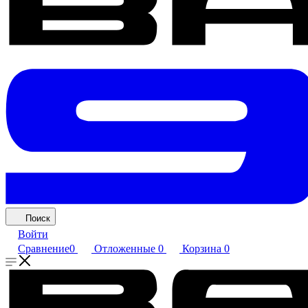
Поиск
Войти
Сравнение
0
Отложенные
0
Корзина
0