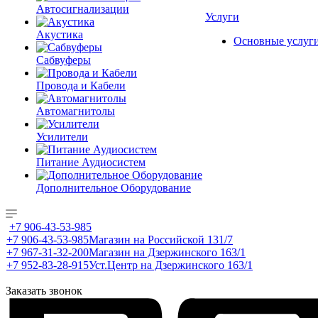
Автосигнализации
Услуги
Акустика
Основные услуг
Сабвуферы
Провода и Кабели
Автомагнитолы
Усилители
Питание Аудиосистем
Дополнительное Оборудование
+7 906-43-53-985
+7 906-43-53-985
Магазин на Российской 131/7
+7 967-31-32-200
Магазин на Дзержинского 163/1
+7 952-83-28-915
Уст.Центр на Дзержинского 163/1
Заказать звонок