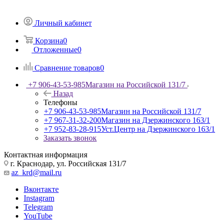
Личный кабинет
Корзина
0
Отложенные
0
Сравнение товаров
0
+7 906-43-53-985
Магазин на Российской 131/7
Назад
Телефоны
+7 906-43-53-985
Магазин на Российской 131/7
+7 967-31-32-200
Магазин на Дзержинского 163/1
+7 952-83-28-915
Уст.Центр на Дзержинского 163/1
Заказать звонок
Контактная информация
г. Краснодар, ул. Российская 131/7
az_krd@mail.ru
Вконтакте
Instagram
Telegram
YouTube