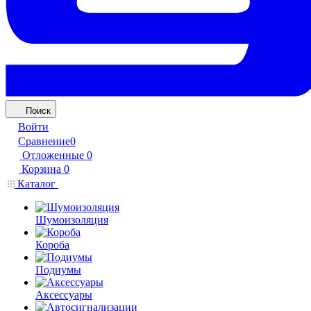
Поиск
Войти
Сравнение
0
Отложенные
0
Корзина
0
Каталог
Шумоизоляция
Короба
Подиумы
Аксессуары