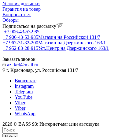
Условия доставки
Гарантия на товар
Вопрос-ответ
Обзоры
Подписаться на рассылку
+7 906-43-53-985
+7 906-43-53-985
Магазин на Российской 131/7
+7 967-31-32-200
Магазин на Дзержинского 163/1
+7 952-83-28-915
Уст.Центр на Дзержинского 163/1
Заказать звонок
az_krd@mail.ru
г. Краснодар, ул. Российская 131/7
Вконтакте
Instagram
Telegram
YouTube
Viber
Viber
WhatsApp
2026 © BASS 93: Интернет-магазин автозвука
Найти