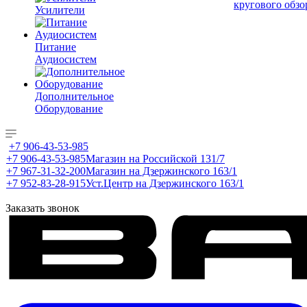
кругового обзо
Усилители
Питание
Аудиосистем
Дополнительное
Оборудование
+7 906-43-53-985
+7 906-43-53-985
Магазин на Российской 131/7
+7 967-31-32-200
Магазин на Дзержинского 163/1
+7 952-83-28-915
Уст.Центр на Дзержинского 163/1
Заказать звонок