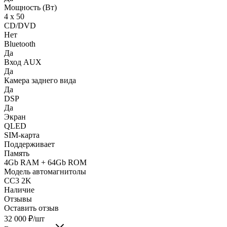
Мощность (Вт)
4 х 50
CD/DVD
Нет
Bluetooth
Да
Вход AUX
Да
Камера заднего вида
Да
DSP
Да
Экран
QLED
SIM-карта
Поддерживает
Память
4Gb RAM + 64Gb ROM
Модель автомагнитолы
CC3 2K
Наличие
Отзывы
Оставить отзыв
32 000
₽
/шт