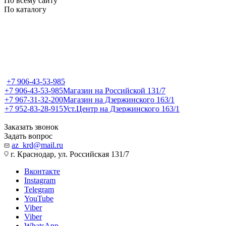
По всему сайту
По каталогу
+7 906-43-53-985
+7 906-43-53-985
Магазин на Российской 131/7
+7 967-31-32-200
Магазин на Дзержинского 163/1
+7 952-83-28-915
Уст.Центр на Дзержинского 163/1
Заказать звонок
Задать вопрос
az_krd@mail.ru
г. Краснодар, ул. Российская 131/7
Вконтакте
Instagram
Telegram
YouTube
Viber
Viber
WhatsApp