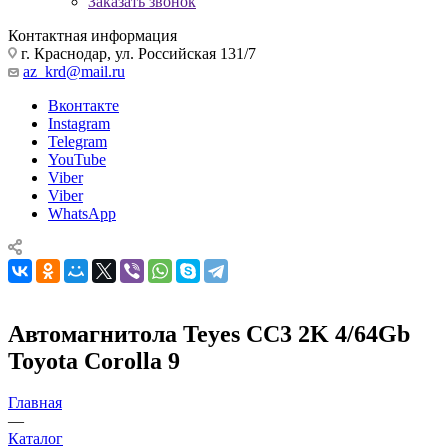
Заказать звонок
Контактная информация
г. Краснодар, ул. Российская 131/7
az_krd@mail.ru
Вконтакте
Instagram
Telegram
YouTube
Viber
Viber
WhatsApp
Автомагнитола Teyes CC3 2K 4/64Gb
Toyota Corolla 9
Главная
—
Каталог