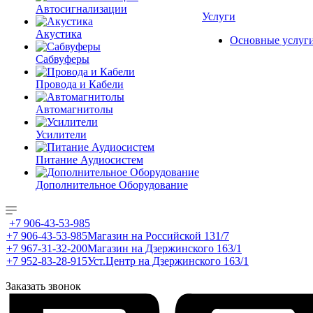
Автосигнализации
Услуги
Акустика
Основные услуг
Сабвуферы
Провода и Кабели
Автомагнитолы
Усилители
Питание Аудиосистем
Дополнительное Оборудование
+7 906-43-53-985
+7 906-43-53-985
Магазин на Российской 131/7
+7 967-31-32-200
Магазин на Дзержинского 163/1
+7 952-83-28-915
Уст.Центр на Дзержинского 163/1
Заказать звонок