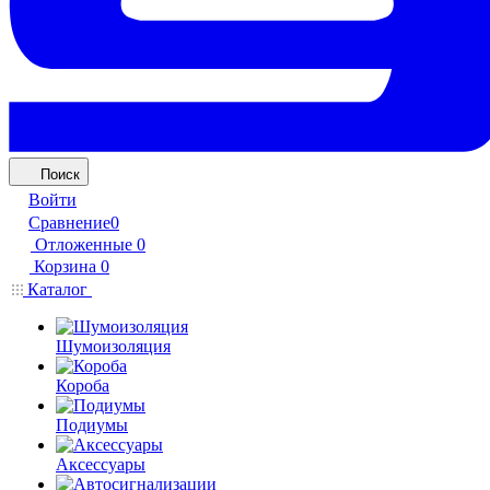
Поиск
Войти
Сравнение
0
Отложенные
0
Корзина
0
Каталог
Шумоизоляция
Короба
Подиумы
Аксессуары