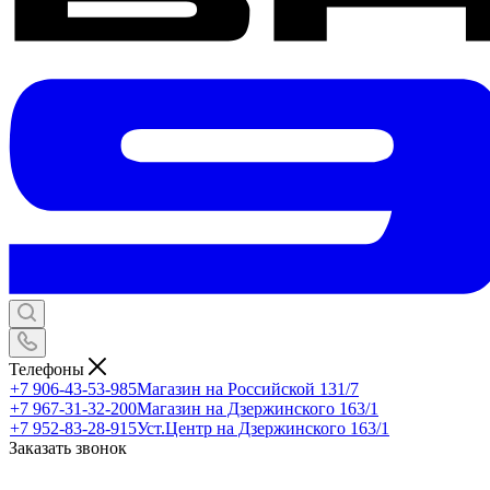
Телефоны
+7 906-43-53-985
Магазин на Российской 131/7
+7 967-31-32-200
Магазин на Дзержинского 163/1
+7 952-83-28-915
Уст.Центр на Дзержинского 163/1
Заказать звонок