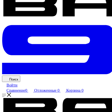
Поиск
Войти
Сравнение
0
Отложенные
0
Корзина
0