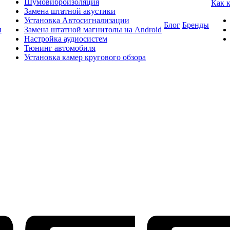
Шумовиброизоляция
Как 
Замена штатной акустики
Установка Автосигнализации
Блог
Бренды
и
Замена штатной магнитолы на Android
Настройка аудиосистем
Тюнинг автомобиля
Установка камер кругового обзора