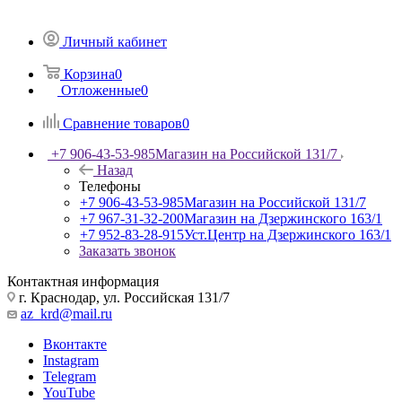
Личный кабинет
Корзина
0
Отложенные
0
Сравнение товаров
0
+7 906-43-53-985
Магазин на Российской 131/7
Назад
Телефоны
+7 906-43-53-985
Магазин на Российской 131/7
+7 967-31-32-200
Магазин на Дзержинского 163/1
+7 952-83-28-915
Уст.Центр на Дзержинского 163/1
Заказать звонок
Контактная информация
г. Краснодар, ул. Российская 131/7
az_krd@mail.ru
Вконтакте
Instagram
Telegram
YouTube