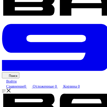
Поиск
Войти
Сравнение
0
Отложенные
0
Корзина
0