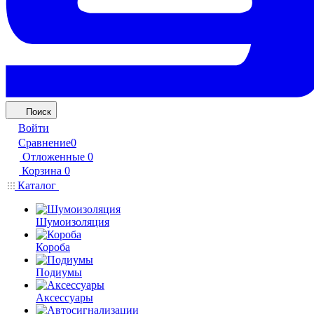
Поиск
Войти
Сравнение
0
Отложенные
0
Корзина
0
Каталог
Шумоизоляция
Короба
Подиумы
Аксессуары