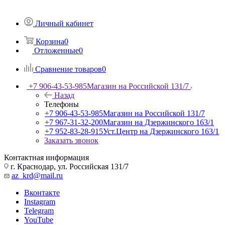
Личный кабинет
Корзина
0
Отложенные
0
Сравнение товаров
0
+7 906-43-53-985
Магазин на Российской 131/7
Назад
Телефоны
+7 906-43-53-985
Магазин на Российской 131/7
+7 967-31-32-200
Магазин на Дзержинского 163/1
+7 952-83-28-915
Уст.Центр на Дзержинского 163/1
Заказать звонок
Контактная информация
г. Краснодар, ул. Российская 131/7
az_krd@mail.ru
Вконтакте
Instagram
Telegram
YouTube