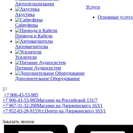
Автосигнализации
Услуги
Акустика
Основные услуг
Сабвуферы
Провода и Кабели
Автомагнитолы
Усилители
Питание Аудиосистем
Дополнительное Оборудование
+7 906-43-53-985
+7 906-43-53-985
Магазин на Российской 131/7
+7 967-31-32-200
Магазин на Дзержинского 163/1
+7 952-83-28-915
Уст.Центр на Дзержинского 163/1
Заказать звонок