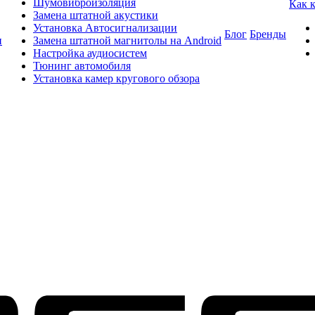
Шумовиброизоляция
Как 
Замена штатной акустики
Установка Автосигнализации
Блог
Бренды
и
Замена штатной магнитолы на Android
Настройка аудиосистем
Тюнинг автомобиля
Установка камер кругового обзора