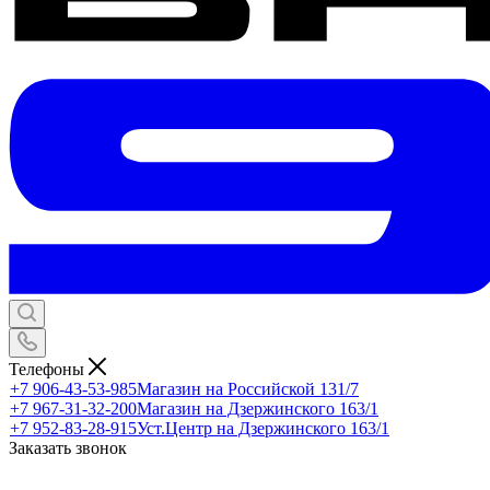
Телефоны
+7 906-43-53-985
Магазин на Российской 131/7
+7 967-31-32-200
Магазин на Дзержинского 163/1
+7 952-83-28-915
Уст.Центр на Дзержинского 163/1
Заказать звонок