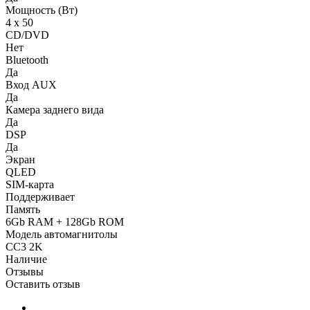
Мощность (Вт)
4 х 50
CD/DVD
Нет
Bluetooth
Да
Вход AUX
Да
Камера заднего вида
Да
DSP
Да
Экран
QLED
SIM-карта
Поддерживает
Память
6Gb RAM + 128Gb ROM
Модель автомагнитолы
CC3 2K
Наличие
Отзывы
Оставить отзыв