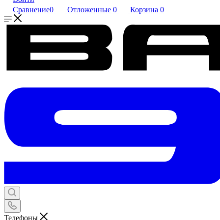
Сравнение
0
Отложенные
0
Корзина
0
Телефоны