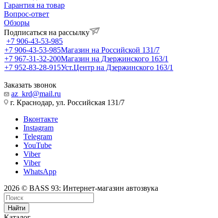
Гарантия на товар
Вопрос-ответ
Обзоры
Подписаться на рассылку
+7 906-43-53-985
+7 906-43-53-985
Магазин на Российской 131/7
+7 967-31-32-200
Магазин на Дзержинского 163/1
+7 952-83-28-915
Уст.Центр на Дзержинского 163/1
Заказать звонок
az_krd@mail.ru
г. Краснодар, ул. Российская 131/7
Вконтакте
Instagram
Telegram
YouTube
Viber
Viber
WhatsApp
2026 © BASS 93: Интернет-магазин автозвука
Найти
Каталог