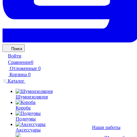
Поиск
Войти
Сравнение
0
Отложенные
0
Корзина
0
Каталог
Шумоизоляция
Короба
Подиумы
Наши работы
Аксессуары