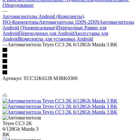
Оборудование
—
Автомагнитолы Android (Комплекты)
ISO-Коннекторы
Автомагнитолы 1DIN-2DIN
Автомагнитолы
Android (Универсальные)
Переходные Рамки для
Android
Переходники для Android
Аксессуары для
Android
Комплекты для установки Android
—
Автомагнитола Teyes CC3 2K 6/128Gb Mazda 3 BK
Артикул:
TCC32K6128 M3BK0309