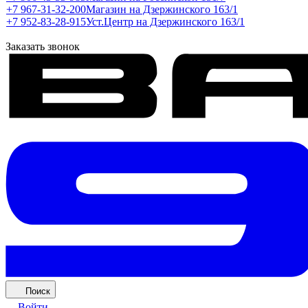
+7 967-31-32-200
Магазин на Дзержинского 163/1
+7 952-83-28-915
Уст.Центр на Дзержинского 163/1
Заказать звонок
Поиск
Войти