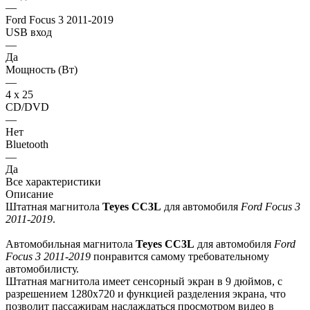
—
Ford Focus 3 2011-2019
USB вход
—
Да
Мощность (Вт)
—
4 х 25
CD/DVD
—
Нет
Bluetooth
—
Да
Все характеристики
Описание
Штатная магнитола
Teyes СС3L
для автомобиля
Ford Focus 3
2011-2019
.
Автомобильная магнитола
Teyes СС3L
для автомобиля
Ford
Focus 3 2011-2019
понравится самому требовательному
автомобилисту.
Штатная магнитола имеет сенсорный экран в 9 дюймов, с
разрешением 1280х720 и функцией разделения экрана, что
позволит пассажирам наслаждаться просмотром видео в