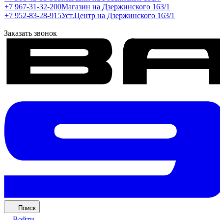
+7 967-31-32-200
Магазин на Дзержинского 163/1
+7 952-83-28-915
Уст.Центр на Дзержинского 163/1
Заказать звонок
Поиск
Войти