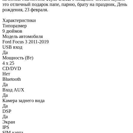
это отличный подарок папе, парню, брату на праздник, День
рождения, 23 февраля.
Характеристики
Типоразмер
9 дюймов
Модель автомобиля
Ford Focus 3 2011-2019
USB вход
Да
Мощность (Вт)
4 х 25
CD/DVD
Нет
Bluetooth
Да
Вход AUX
Да
Камера заднего вида
Да
DSP
Да
Экран
IPS
SIM-карта