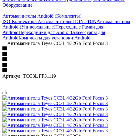
Оборудование
—
Автомагнитолы Android (Комплекты)
ISO-Коннекторы
Автомагнитолы 1DIN-2DIN
Автомагнитолы
Android (Универсальные)
Переходные Рамки для
Android
Переходники для Android
Аксессуары для
Android
Комплекты для установки Android
—
Автомагнитола Teyes CC3L 4/32Gb Ford Focus 3
Артикул:
TCC3L FF31119