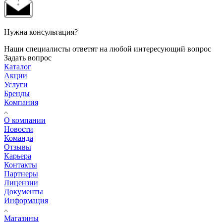
Нужна консультация?
Наши специалисты ответят на любой интересующий вопрос
Задать вопрос
Каталог
Акции
Услуги
Бренды
Компания
О компании
Новости
Команда
Отзывы
Карьера
Контакты
Партнеры
Лицензии
Документы
Информация
Магазины