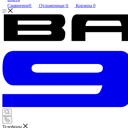
Сравнение
0
Отложенные
0
Корзина
0
Телефоны