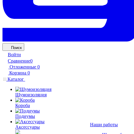
Поиск
Войти
Сравнение
0
Отложенные
0
Корзина
0
Каталог
Шумоизоляция
Короба
Подиумы
Наши работы
Аксессуары