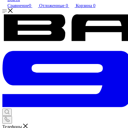
Сравнение
0
Отложенные
0
Корзина
0
Телефоны