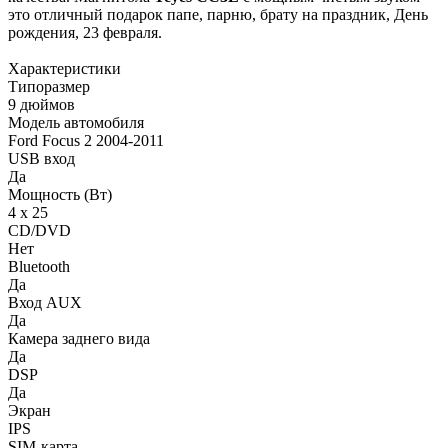
это отличный подарок папе, парню, брату на праздник, День
рождения, 23 февраля.
Характеристики
Типоразмер
9 дюймов
Модель автомобиля
Ford Focus 2 2004-2011
USB вход
Да
Мощность (Вт)
4 х 25
CD/DVD
Нет
Bluetooth
Да
Вход AUX
Да
Камера заднего вида
Да
DSP
Да
Экран
IPS
SIM-карта