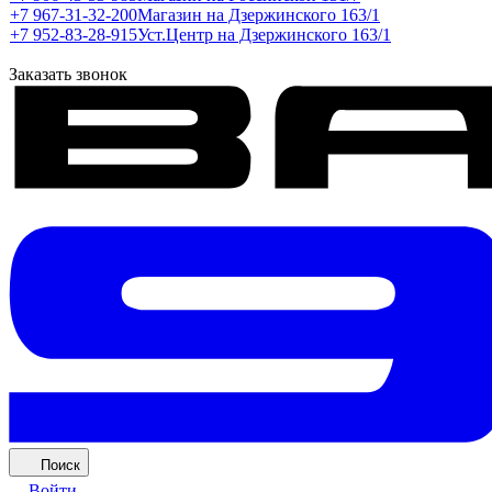
+7 967-31-32-200
Магазин на Дзержинского 163/1
+7 952-83-28-915
Уст.Центр на Дзержинского 163/1
Заказать звонок
Поиск
Войти