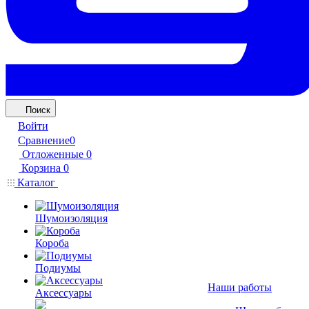
Поиск
Войти
Сравнение
0
Отложенные
0
Корзина
0
Каталог
Шумоизоляция
Короба
Подиумы
Наши работы
Аксессуары