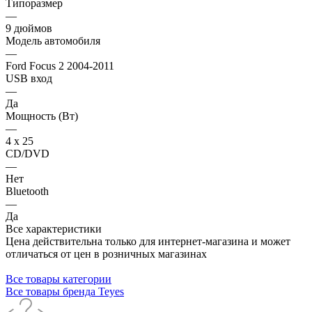
Типоразмер
—
9 дюймов
Модель автомобиля
—
Ford Focus 2 2004-2011
USB вход
—
Да
Мощность (Вт)
—
4 х 25
CD/DVD
—
Нет
Bluetooth
—
Да
Все характеристики
Цена действительна только для интернет-магазина и может
отличаться от цен в розничных магазинах
Все товары категории
Все товары бренда Teyes