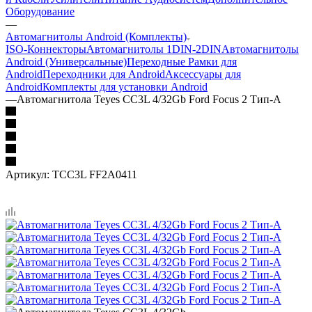
Оборудование
—
Автомагнитолы Android (Комплекты)
ISO-Коннекторы
Автомагнитолы 1DIN-2DIN
Автомагнитолы
Android (Универсальные)
Переходные Рамки для
Android
Переходники для Android
Аксессуары для
Android
Комплекты для установки Android
—
Автомагнитола Teyes CC3L 4/32Gb Ford Focus 2 Тип-A
Артикул:
TCC3L FF2A0411