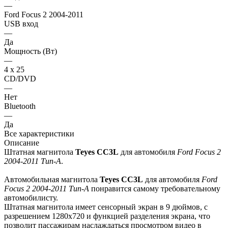
—
Ford Focus 2 2004-2011
USB вход
—
Да
Мощность (Вт)
—
4 х 25
CD/DVD
—
Нет
Bluetooth
—
Да
Все характеристики
Описание
Штатная магнитола
Teyes СС3L
для автомобиля
Ford Focus 2
2004-2011 Тип-A
.
Автомобильная магнитола
Teyes СС3L
для автомобиля
Ford
Focus 2 2004-2011 Тип-A
понравится самому требовательному
автомобилисту.
Штатная магнитола имеет сенсорный экран в 9 дюймов, с
разрешением 1280х720 и функцией разделения экрана, что
позволит пассажирам наслаждаться просмотром видео в