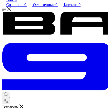
Сравнение
0
Отложенные
0
Корзина
0
Телефоны