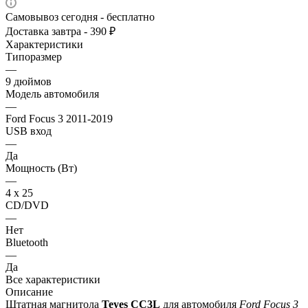
Самовывоз сегодня - бесплатно
Доставка завтра - 390 ₽
Характеристики
Типоразмер
—
9 дюймов
Модель автомобиля
—
Ford Focus 3 2011-2019
USB вход
—
Да
Мощность (Вт)
—
4 х 25
CD/DVD
—
Нет
Bluetooth
—
Да
Все характеристики
Описание
Штатная магнитола
Teyes СС3L
для автомобиля
Ford Focus 3