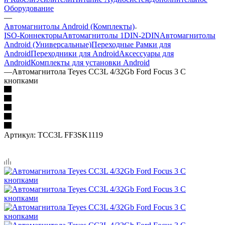
Оборудование
—
Автомагнитолы Android (Комплекты)
ISO-Коннекторы
Автомагнитолы 1DIN-2DIN
Автомагнитолы
Android (Универсальные)
Переходные Рамки для
Android
Переходники для Android
Аксессуары для
Android
Комплекты для установки Android
—
Автомагнитола Teyes CC3L 4/32Gb Ford Focus 3 С
кнопками
Артикул:
TCC3L FF3SK1119