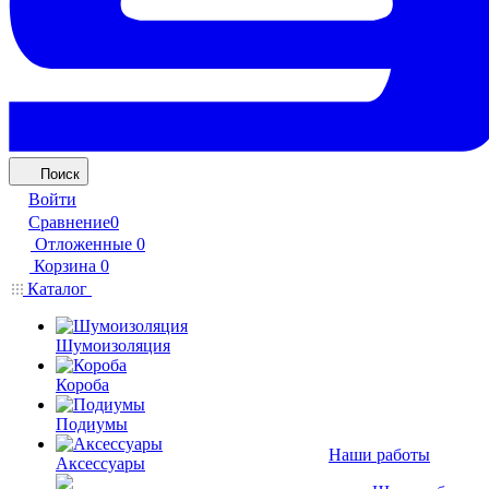
Поиск
Войти
Сравнение
0
Отложенные
0
Корзина
0
Каталог
Шумоизоляция
Короба
Подиумы
Наши работы
Аксессуары