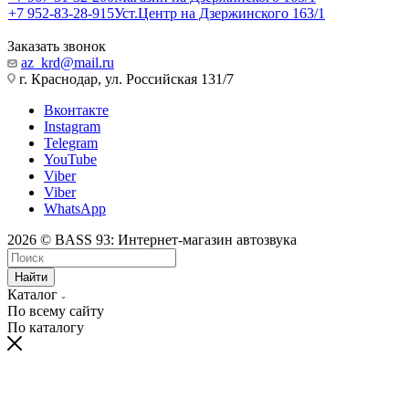
+7 952-83-28-915
Уст.Центр на Дзержинского 163/1
Заказать звонок
az_krd@mail.ru
г. Краснодар, ул. Российская 131/7
Вконтакте
Instagram
Telegram
YouTube
Viber
Viber
WhatsApp
2026 © BASS 93: Интернет-магазин автозвука
Найти
Каталог
По всему сайту
По каталогу