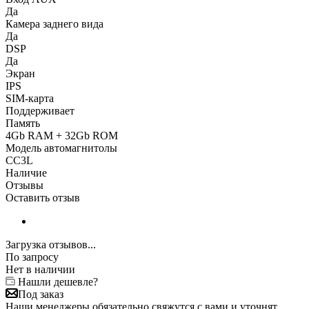
Да
Камера заднего вида
Да
DSP
Да
Экран
IPS
SIM-карта
Поддерживает
Память
4Gb RAM + 32Gb ROM
Модель автомагнитолы
CC3L
Наличие
Отзывы
Оставить отзыв
Загрузка отзывов...
По запросу
Нет в наличии
Нашли дешевле?
Под заказ
Наши менеджеры обязательно свяжутся с вами и уточнят