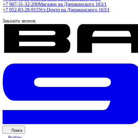
+7 967-31-32-200
Магазин на Дзержинского 163/1
+7 952-83-28-915
Уст.Центр на Дзержинского 163/1
Заказать звонок
Поиск
Войти