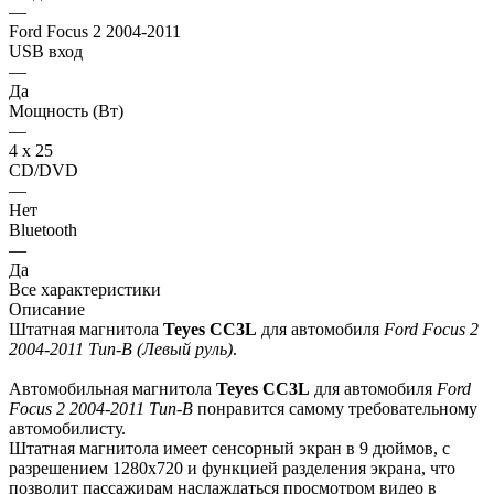
—
Ford Focus 2 2004-2011
USB вход
—
Да
Мощность (Вт)
—
4 х 25
CD/DVD
—
Нет
Bluetooth
—
Да
Все характеристики
Описание
Штатная магнитола
Teyes СС3L
для автомобиля
Ford Focus 2
2004-2011 Тип-B (Левый руль)
.
Автомобильная магнитола
Teyes СС3L
для автомобиля
Ford
Focus 2 2004-2011 Тип-B
понравится самому требовательному
автомобилисту.
Штатная магнитола имеет сенсорный экран в 9 дюймов, с
разрешением 1280х720 и функцией разделения экрана, что
позволит пассажирам наслаждаться просмотром видео в