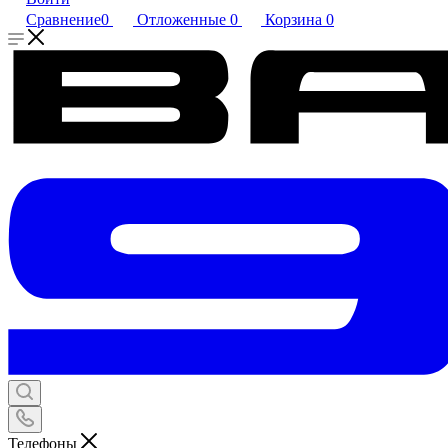
Сравнение
0
Отложенные
0
Корзина
0
Телефоны