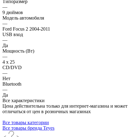
Типоразмер
—
9 дюймов
Модель автомобиля
—
Ford Focus 2 2004-2011
USB вход
—
Да
Мощность (Вт)
—
4 х 25
CD/DVD
—
Нет
Bluetooth
—
Да
Все характеристики
Цена действительна только для интернет-магазина и может
отличаться от цен в розничных магазинах
Все товары категории
Все товары бренда Teyes