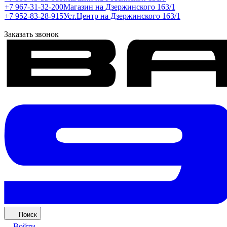
+7 967-31-32-200
Магазин на Дзержинского 163/1
+7 952-83-28-915
Уст.Центр на Дзержинского 163/1
Заказать звонок
Поиск
Войти