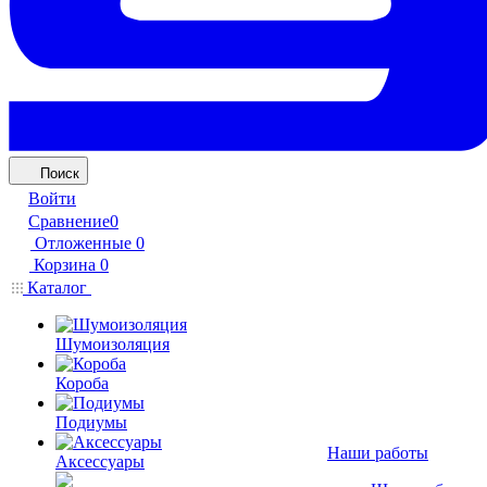
Поиск
Войти
Сравнение
0
Отложенные
0
Корзина
0
Каталог
Шумоизоляция
Короба
Подиумы
Наши работы
Аксессуары