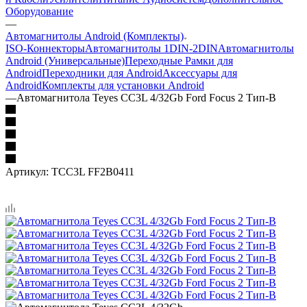
Оборудование
—
Автомагнитолы Android (Комплекты)
ISO-Коннекторы
Автомагнитолы 1DIN-2DIN
Автомагнитолы
Android (Универсальные)
Переходные Рамки для
Android
Переходники для Android
Аксессуары для
Android
Комплекты для установки Android
—
Автомагнитола Teyes CC3L 4/32Gb Ford Focus 2 Тип-B
Артикул:
TCC3L FF2B0411