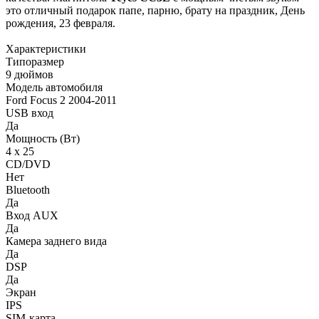
это отличный подарок папе, парню, брату на праздник, День
рождения, 23 февраля.
Характеристики
Типоразмер
9 дюймов
Модель автомобиля
Ford Focus 2 2004-2011
USB вход
Да
Мощность (Вт)
4 х 25
CD/DVD
Нет
Bluetooth
Да
Вход AUX
Да
Камера заднего вида
Да
DSP
Да
Экран
IPS
SIM-карта