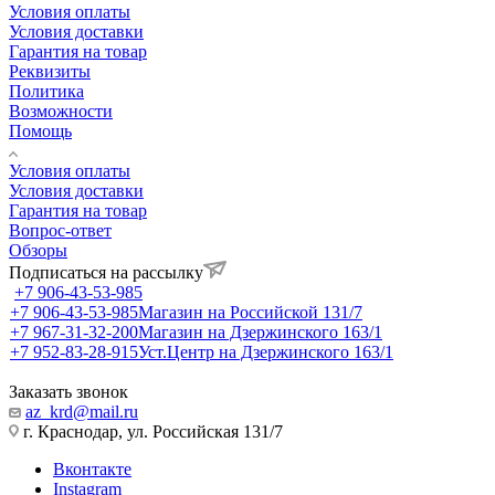
Условия оплаты
Условия доставки
Гарантия на товар
Реквизиты
Политика
Возможности
Помощь
Условия оплаты
Условия доставки
Гарантия на товар
Вопрос-ответ
Обзоры
Подписаться на рассылку
+7 906-43-53-985
+7 906-43-53-985
Магазин на Российской 131/7
+7 967-31-32-200
Магазин на Дзержинского 163/1
+7 952-83-28-915
Уст.Центр на Дзержинского 163/1
Заказать звонок
az_krd@mail.ru
г. Краснодар, ул. Российская 131/7
Вконтакте
Instagram