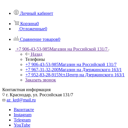
Личный кабинет
Корзина
0
Отложенные
0
Сравнение товаров
0
+7 906-43-53-985
Магазин на Российской 131/7
Назад
Телефоны
+7 906-43-53-985
Магазин на Российской 131/7
+7 967-31-32-200
Магазин на Дзержинского 163/1
+7 952-83-28-915
Уст.Центр на Дзержинского 163/1
Заказать звонок
Контактная информация
г. Краснодар, ул. Российская 131/7
az_krd@mail.ru
Вконтакте
Instagram
Telegram
YouTube