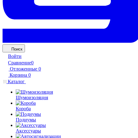
Поиск
Войти
Сравнение
0
Отложенные
0
Корзина
0
Каталог
Шумоизоляция
Короба
Подиумы
Аксессуары