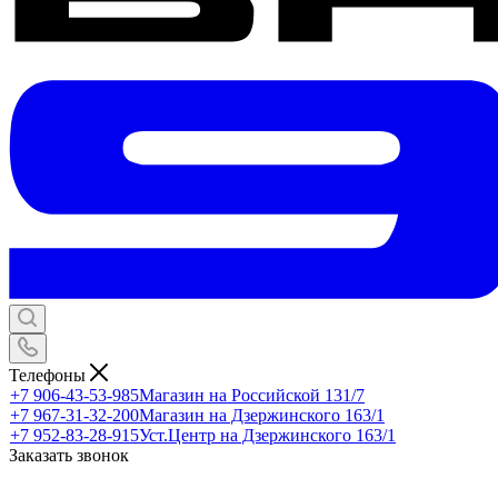
Телефоны
+7 906-43-53-985
Магазин на Российской 131/7
+7 967-31-32-200
Магазин на Дзержинского 163/1
+7 952-83-28-915
Уст.Центр на Дзержинского 163/1
Заказать звонок