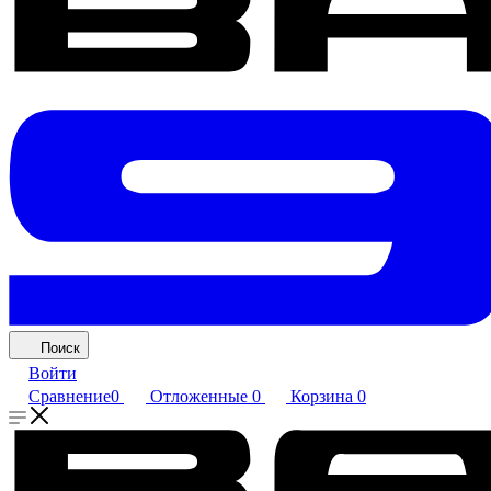
Поиск
Войти
Сравнение
0
Отложенные
0
Корзина
0