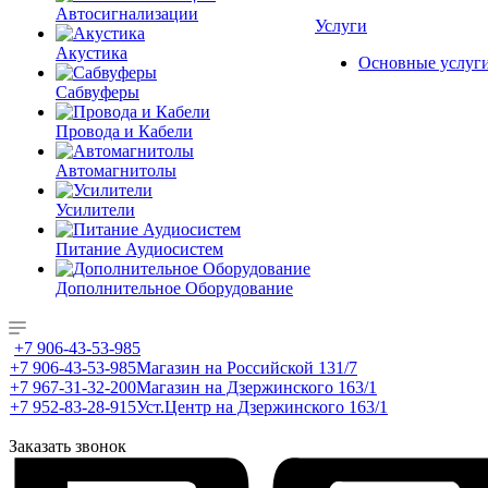
Автосигнализации
Услуги
Акустика
Основные услуг
Сабвуферы
Провода и Кабели
Автомагнитолы
Усилители
Питание Аудиосистем
Дополнительное Оборудование
+7 906-43-53-985
+7 906-43-53-985
Магазин на Российской 131/7
+7 967-31-32-200
Магазин на Дзержинского 163/1
+7 952-83-28-915
Уст.Центр на Дзержинского 163/1
Заказать звонок