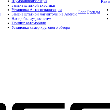
Шумовиброизоляция
Как 
Замена штатной акустики
Установка Автосигнализации
Блог
Бренды
и
Замена штатной магнитолы на Android
Настройка аудиосистем
Тюнинг автомобиля
Установка камер кругового обзора