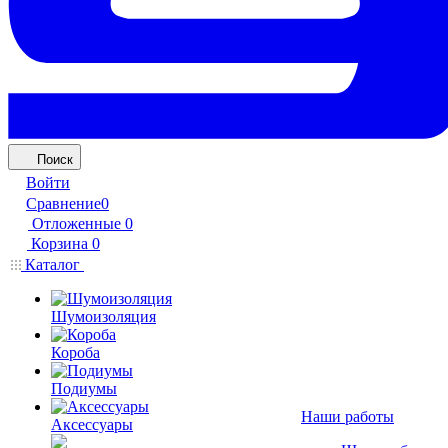
Поиск
Войти
Сравнение
0
Отложенные
0
Корзина
0
Каталог
Шумоизоляция
Короба
Подиумы
Наши работы
Аксессуары