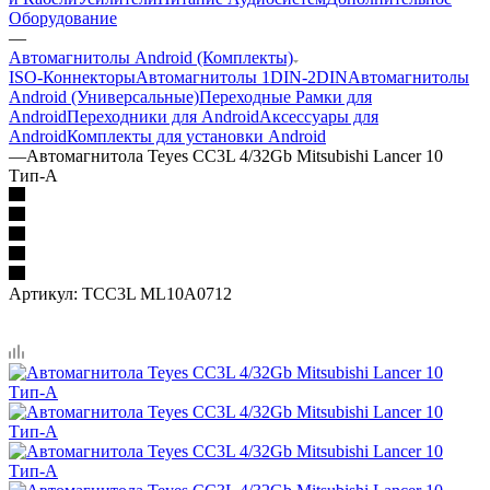
Оборудование
—
Автомагнитолы Android (Комплекты)
ISO-Коннекторы
Автомагнитолы 1DIN-2DIN
Автомагнитолы
Android (Универсальные)
Переходные Рамки для
Android
Переходники для Android
Аксессуары для
Android
Комплекты для установки Android
—
Автомагнитола Teyes CC3L 4/32Gb Mitsubishi Lancer 10
Тип-A
Артикул:
TCC3L ML10A0712