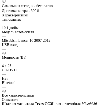
Самовывоз сегодня - бесплатно
Доставка завтра - 390 ₽
Характеристики
Типоразмер
—
10.1 дюйм
Модель автомобиля
—
Mitsubishi Lancer 10 2007-2012
USB вход
—
Да
Мощность (Вт)
—
4 х 25
CD/DVD
—
Нет
Bluetooth
—
Да
Все характеристики
Описание
Штатная магнитола
Teyes СС3L
для автомобиля
Mitsubishi