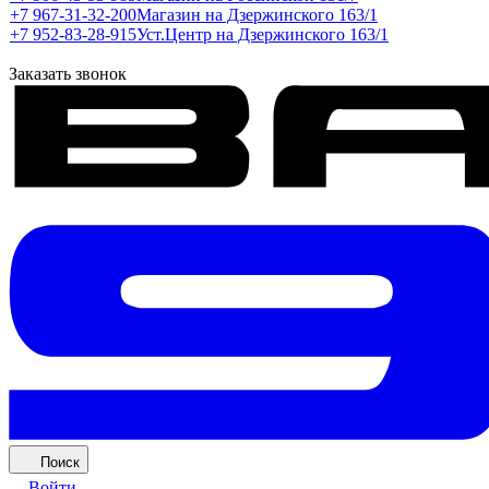
+7 967-31-32-200
Магазин на Дзержинского 163/1
+7 952-83-28-915
Уст.Центр на Дзержинского 163/1
Заказать звонок
Поиск
Войти