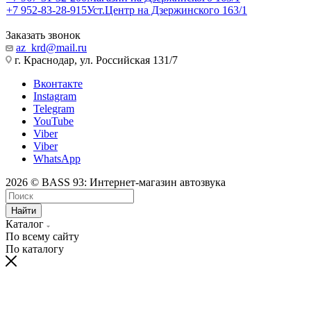
+7 952-83-28-915
Уст.Центр на Дзержинского 163/1
Заказать звонок
az_krd@mail.ru
г. Краснодар, ул. Российская 131/7
Вконтакте
Instagram
Telegram
YouTube
Viber
Viber
WhatsApp
2026 © BASS 93: Интернет-магазин автозвука
Найти
Каталог
По всему сайту
По каталогу