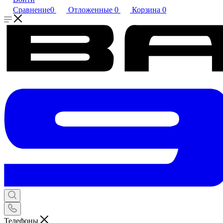
Сравнение
0
Отложенные
0
Корзина
0
Телефоны