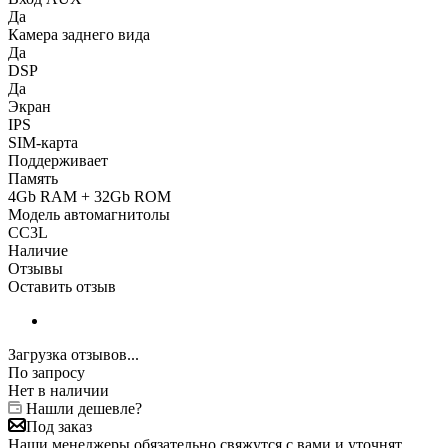
Да
Камера заднего вида
Да
DSP
Да
Экран
IPS
SIM-карта
Поддерживает
Память
4Gb RAM + 32Gb ROM
Модель автомагнитолы
CC3L
Наличие
Отзывы
Оставить отзыв
Загрузка отзывов...
По запросу
Нет в наличии
Нашли дешевле?
Под заказ
Наши менеджеры обязательно свяжутся с вами и уточнят