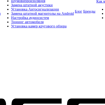
Шумовиброизоляция
Как 
Замена штатной акустики
Установка Автосигнализации
Блог
Бренды
и
Замена штатной магнитолы на Android
Настройка аудиосистем
Тюнинг автомобиля
Установка камер кругового обзора