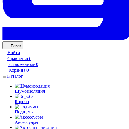
Поиск
Войти
Сравнение
0
Отложенные
0
Корзина
0
Каталог
Шумоизоляция
Короба
Подиумы
Аксессуары