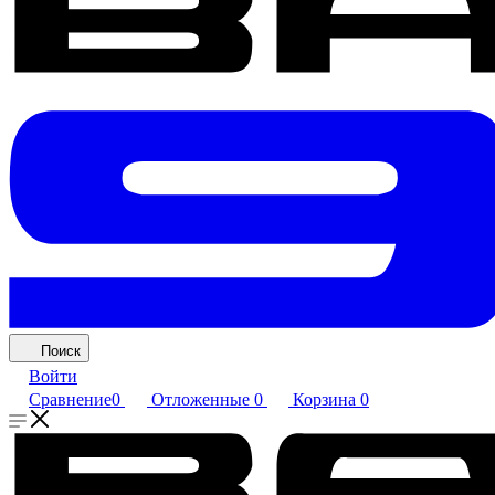
Поиск
Войти
Сравнение
0
Отложенные
0
Корзина
0