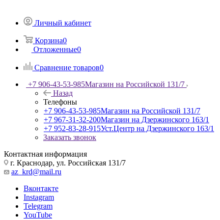
Личный кабинет
Корзина
0
Отложенные
0
Сравнение товаров
0
+7 906-43-53-985
Магазин на Российской 131/7
Назад
Телефоны
+7 906-43-53-985
Магазин на Российской 131/7
+7 967-31-32-200
Магазин на Дзержинского 163/1
+7 952-83-28-915
Уст.Центр на Дзержинского 163/1
Заказать звонок
Контактная информация
г. Краснодар, ул. Российская 131/7
az_krd@mail.ru
Вконтакте
Instagram
Telegram
YouTube