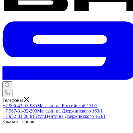
Телефоны
+7 906-43-53-985
Магазин на Российской 131/7
+7 967-31-32-200
Магазин на Дзержинского 163/1
+7 952-83-28-915
Уст.Центр на Дзержинского 163/1
Заказать звонок