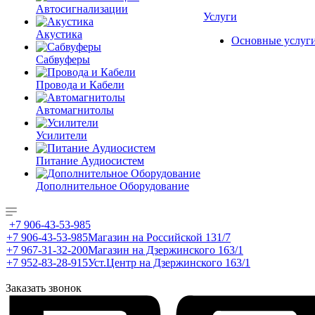
Автосигнализации
Услуги
Акустика
Основные услуг
Сабвуферы
Провода и Кабели
Автомагнитолы
Усилители
Питание Аудиосистем
Дополнительное Оборудование
+7 906-43-53-985
+7 906-43-53-985
Магазин на Российской 131/7
+7 967-31-32-200
Магазин на Дзержинского 163/1
+7 952-83-28-915
Уст.Центр на Дзержинского 163/1
Заказать звонок