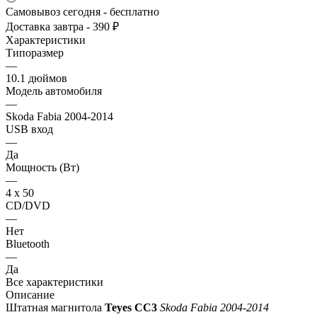
Самовывоз сегодня - бесплатно
Доставка завтра - 390 ₽
Характеристики
Типоразмер
—
10.1 дюймов
Модель автомобиля
—
Skoda Fabia 2004-2014
USB вход
—
Да
Мощность (Вт)
—
4 х 50
CD/DVD
—
Нет
Bluetooth
—
Да
Все характеристики
Описание
Штатная магнитола
Teyes СС3
Skoda Fabia 2004-2014