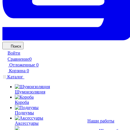
Поиск
Войти
Сравнение
0
Отложенные
0
Корзина
0
Каталог
Шумоизоляция
Короба
Подиумы
Наши работы
Аксессуары