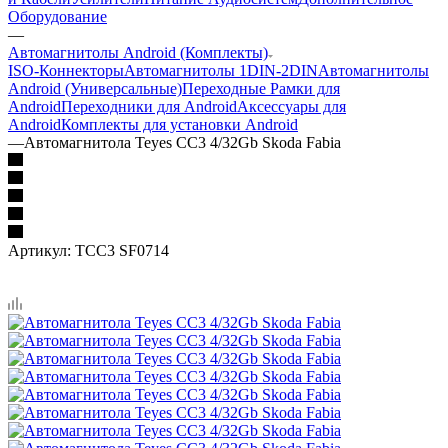
Оборудование
—
Автомагнитолы Android (Комплекты)
ISO-Коннекторы
Автомагнитолы 1DIN-2DIN
Автомагнитолы
Android (Универсальные)
Переходные Рамки для
Android
Переходники для Android
Аксессуары для
Android
Комплекты для установки Android
—
Автомагнитола Teyes CC3 4/32Gb Skoda Fabia
Артикул:
TCC3 SF0714