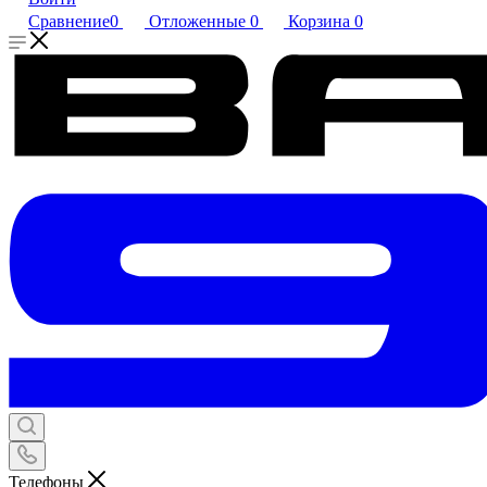
Сравнение
0
Отложенные
0
Корзина
0
Телефоны