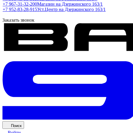
+7 967-31-32-200
Магазин на Дзержинского 163/1
+7 952-83-28-915
Уст.Центр на Дзержинского 163/1
Заказать звонок
Поиск
Войти