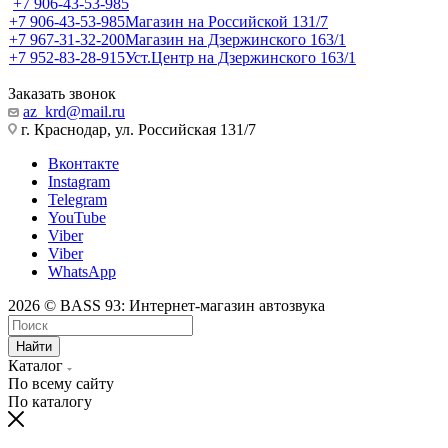
+7 906-43-53-985
+7 906-43-53-985
Магазин на Российской 131/7
+7 967-31-32-200
Магазин на Дзержинского 163/1
+7 952-83-28-915
Уст.Центр на Дзержинского 163/1
Заказать звонок
az_krd@mail.ru
г. Краснодар, ул. Российская 131/7
Вконтакте
Instagram
Telegram
YouTube
Viber
Viber
WhatsApp
2026 © BASS 93: Интернет-магазин автозвука
Найти
Каталог
По всему сайту
По каталогу