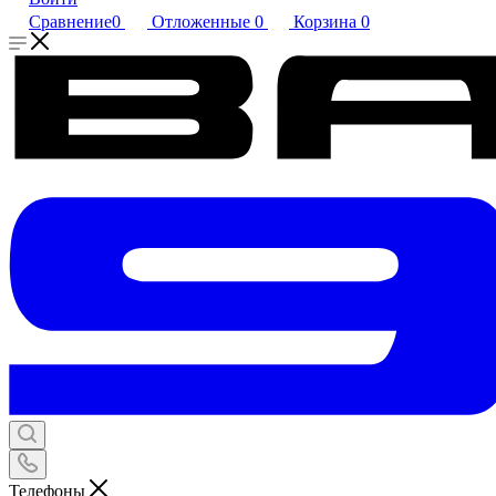
Сравнение
0
Отложенные
0
Корзина
0
Телефоны