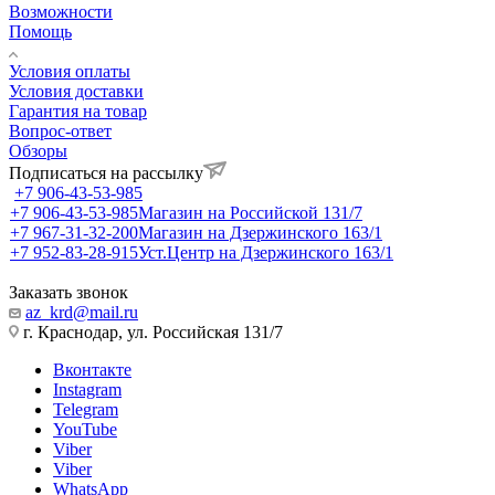
Возможности
Помощь
Условия оплаты
Условия доставки
Гарантия на товар
Вопрос-ответ
Обзоры
Подписаться на рассылку
+7 906-43-53-985
+7 906-43-53-985
Магазин на Российской 131/7
+7 967-31-32-200
Магазин на Дзержинского 163/1
+7 952-83-28-915
Уст.Центр на Дзержинского 163/1
Заказать звонок
az_krd@mail.ru
г. Краснодар, ул. Российская 131/7
Вконтакте
Instagram
Telegram
YouTube
Viber
Viber
WhatsApp