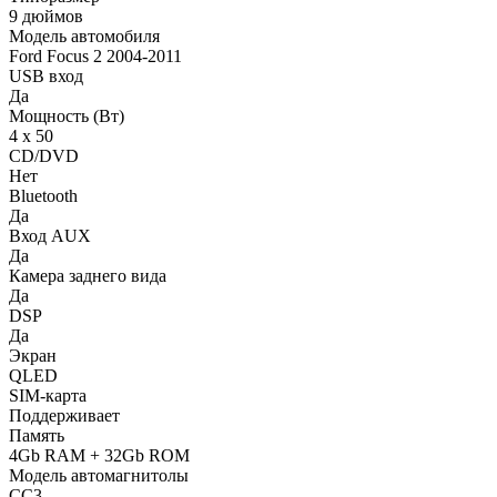
9 дюймов
Модель автомобиля
Ford Focus 2 2004-2011
USB вход
Да
Мощность (Вт)
4 х 50
CD/DVD
Нет
Bluetooth
Да
Вход AUX
Да
Камера заднего вида
Да
DSP
Да
Экран
QLED
SIM-карта
Поддерживает
Память
4Gb RAM + 32Gb ROM
Модель автомагнитолы
CC3