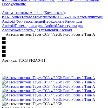
Оборудование
—
Автомагнитолы Android (Комплекты)
ISO-Коннекторы
Автомагнитолы 1DIN-2DIN
Автомагнитолы
Android (Универсальные)
Переходные Рамки для
Android
Переходники для Android
Аксессуары для
Android
Комплекты для установки Android
—
Автомагнитола Teyes CC3 4/32Gb Ford Focus 2 Тип-A
Артикул:
TCC3 FF2A0411