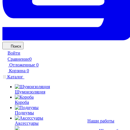
Поиск
Войти
Сравнение
0
Отложенные
0
Корзина
0
Каталог
Шумоизоляция
Короба
Подиумы
Наши работы
Аксессуары