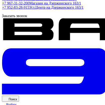
+7 967-31-32-200
Магазин на Дзержинского 163/1
+7 952-83-28-915
Уст.Центр на Дзержинского 163/1
Заказать звонок
Поиск
Войти