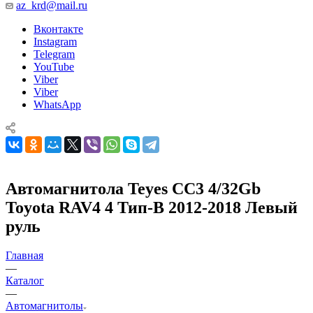
az_krd@mail.ru
Вконтакте
Instagram
Telegram
YouTube
Viber
Viber
WhatsApp
Автомагнитола Teyes CC3 4/32Gb
Toyota RAV4 4 Тип-B 2012-2018 Левый
руль
Главная
—
Каталог
—
Автомагнитолы