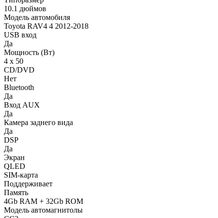
10.1 дюймов
Модель автомобиля
Toyota RAV4 4 2012-2018
USB вход
Да
Мощность (Вт)
4 х 50
CD/DVD
Нет
Bluetooth
Да
Вход AUX
Да
Камера заднего вида
Да
DSP
Да
Экран
QLED
SIM-карта
Поддерживает
Память
4Gb RAM + 32Gb ROM
Модель автомагнитолы