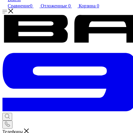
Сравнение
0
Отложенные
0
Корзина
0
Телефоны