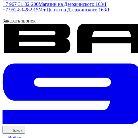
+7 967-31-32-200
Магазин на Дзержинского 163/1
+7 952-83-28-915
Уст.Центр на Дзержинского 163/1
Заказать звонок
Поиск
Войти