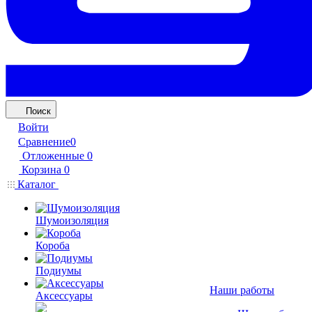
Поиск
Войти
Сравнение
0
Отложенные
0
Корзина
0
Каталог
Шумоизоляция
Короба
Подиумы
Наши работы
Аксессуары