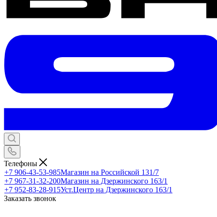
Телефоны
+7 906-43-53-985
Магазин на Российской 131/7
+7 967-31-32-200
Магазин на Дзержинского 163/1
+7 952-83-28-915
Уст.Центр на Дзержинского 163/1
Заказать звонок