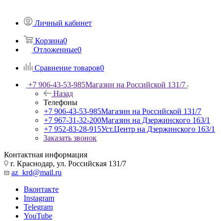
Личный кабинет
Корзина
0
Отложенные
0
Сравнение товаров
0
+7 906-43-53-985
Магазин на Российской 131/7
Назад
Телефоны
+7 906-43-53-985
Магазин на Российской 131/7
+7 967-31-32-200
Магазин на Дзержинского 163/1
+7 952-83-28-915
Уст.Центр на Дзержинского 163/1
Заказать звонок
Контактная информация
г. Краснодар, ул. Российская 131/7
az_krd@mail.ru
Вконтакте
Instagram
Telegram
YouTube