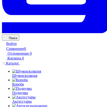
Поиск
Войти
Сравнение
0
Отложенные
0
Корзина
0
Каталог
Шумоизоляция
Короба
Подиумы
Аксессуары