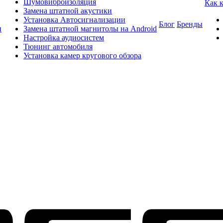
Шумовиброизоляция
Как 
Замена штатной акустики
Установка Автосигнализации
Блог
Бренды
и
Замена штатной магнитолы на Android
Настройка аудиосистем
Тюнинг автомобиля
Установка камер кругового обзора