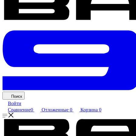
Поиск
Войти
Сравнение
0
Отложенные
0
Корзина
0