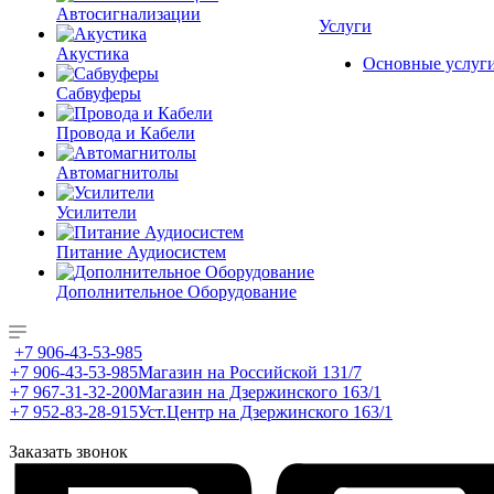
Автосигнализации
Услуги
Акустика
Основные услуг
Сабвуферы
Провода и Кабели
Автомагнитолы
Усилители
Питание Аудиосистем
Дополнительное Оборудование
+7 906-43-53-985
+7 906-43-53-985
Магазин на Российской 131/7
+7 967-31-32-200
Магазин на Дзержинского 163/1
+7 952-83-28-915
Уст.Центр на Дзержинского 163/1
Заказать звонок