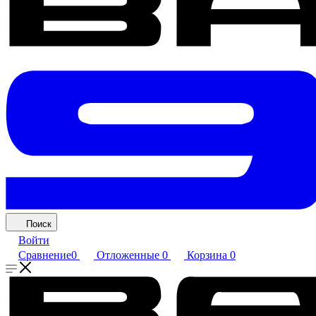
Поиск
Войти
Сравнение
0
Отложенные
0
Корзина
0