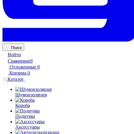
Поиск
Войти
Сравнение
0
Отложенные
0
Корзина
0
Каталог
Шумоизоляция
Короба
Подиумы
Аксессуары