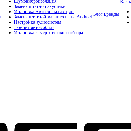
Шумовиброизоляция
Как 
Замена штатной акустики
Установка Автосигнализации
Блог
Бренды
и
Замена штатной магнитолы на Android
Настройка аудиосистем
Тюнинг автомобиля
Установка камер кругового обзора