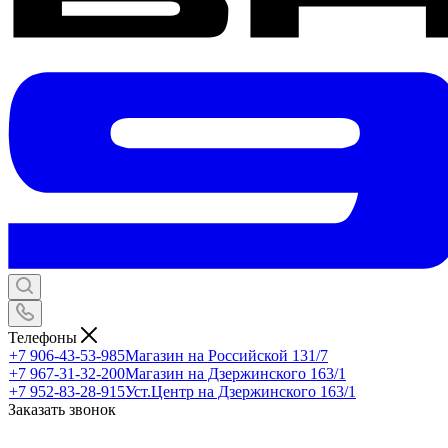
Телефоны
+7 906-43-53-985
Магазин на Российской 131/7
+7 967-31-32-200
Магазин на Дзержинского 163/1
+7 952-83-28-915
Уст.Центр на Дзержинского 163/1
Заказать звонок