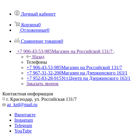
Личный кабинет
Корзина
0
Отложенные
0
Сравнение товаров
0
+7 906-43-53-985
Магазин на Российской 131/7
Назад
Телефоны
+7 906-43-53-985
Магазин на Российской 131/7
+7 967-31-32-200
Магазин на Дзержинского 163/1
+7 952-83-28-915
Уст.Центр на Дзержинского 163/1
Заказать звонок
Контактная информация
г. Краснодар, ул. Российская 131/7
az_krd@mail.ru
Вконтакте
Instagram
Telegram
YouTube