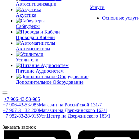
Автосигнализации
Услуги
Акустика
Основные услуг
Сабвуферы
Провода и Кабели
Автомагнитолы
Усилители
Питание Аудиосистем
Дополнительное Оборудование
+7 906-43-53-985
+7 906-43-53-985
Магазин на Российской 131/7
+7 967-31-32-200
Магазин на Дзержинского 163/1
+7 952-83-28-915
Уст.Центр на Дзержинского 163/1
Заказать звонок